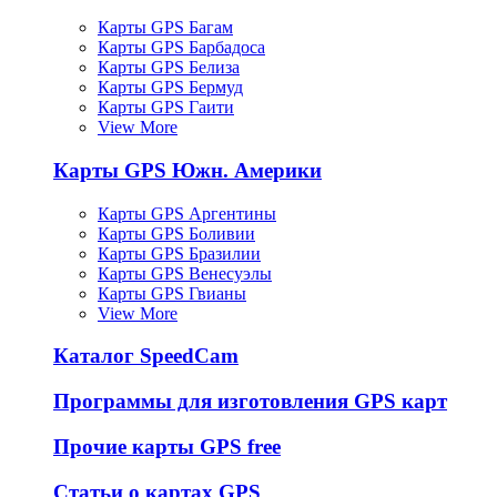
Карты GPS Багам
Карты GPS Барбадоса
Карты GPS Белиза
Карты GPS Бермуд
Карты GPS Гаити
View More
Карты GPS Южн. Америки
Карты GPS Аргентины
Карты GPS Боливии
Карты GPS Бразилии
Карты GPS Венесуэлы
Карты GPS Гвианы
View More
Каталог SpeedCam
Программы для изготовления GPS карт
Прочие карты GPS free
Статьи о картах GPS