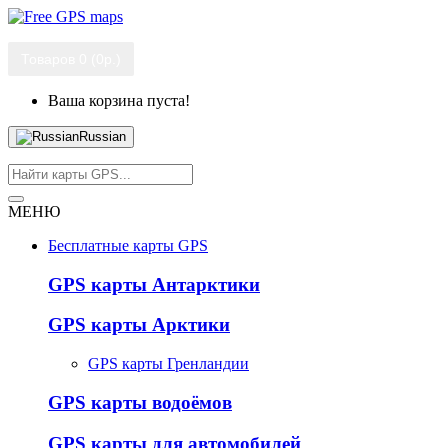
Товаров 0 (0р.)
Ваша корзина пуста!
Russian
МЕНЮ
Бесплатные карты GPS
GPS карты Антарктики
GPS карты Арктики
GPS карты Гренландии
GPS карты водоёмов
GPS карты для автомобилей