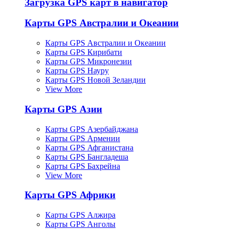
Загрузка GPS карт в навигатор
Карты GPS Австралии и Океании
Карты GPS Австралии и Океании
Карты GPS Кирибати
Карты GPS Микронезии
Карты GPS Науру
Карты GPS Новой Зеландии
View More
Карты GPS Азии
Карты GPS Азербайджана
Карты GPS Армении
Карты GPS Афганистана
Карты GPS Бангладеша
Карты GPS Бахрейна
View More
Карты GPS Африки
Карты GPS Алжира
Карты GPS Анголы