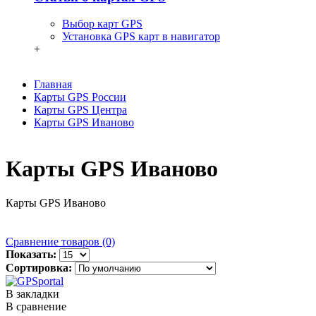
Выбор карт GPS
Установка GPS карт в навигатор
+
Главная
Карты GPS России
Карты GPS Центра
Карты GPS Иваново
Карты GPS Иваново
Карты GPS Иваново
Сравнение товаров (0)
Показать:
Сортировка:
В закладки
В сравнение