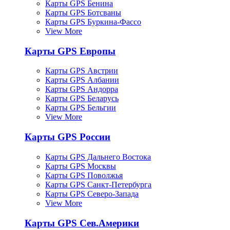
Карты GPS Бенина
Карты GPS Ботсваны
Карты GPS Буркина-Фассо
View More
Карты GPS Европы
Карты GPS Австрии
Карты GPS Албании
Карты GPS Андорра
Карты GPS Беларусь
Карты GPS Бельгии
View More
Карты GPS России
Карты GPS Дальнего Востока
Карты GPS Москвы
Карты GPS Поволжья
Карты GPS Санкт-Петербурга
Карты GPS Северо-Запада
View More
Карты GPS Сев.Америки