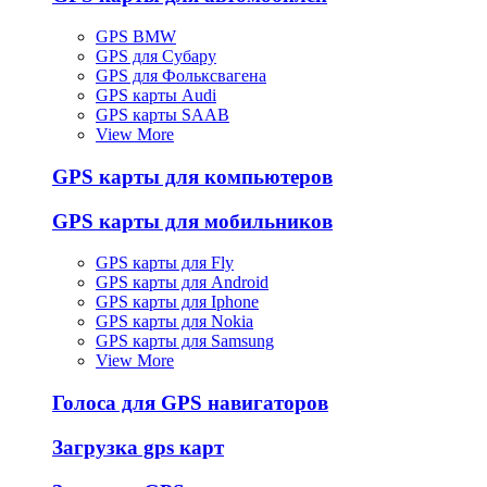
GPS BMW
GPS для Субару
GPS для Фольксвагена
GPS карты Audi
GPS карты SAAB
View More
GPS карты для компьютеров
GPS карты для мобильников
GPS карты для Fly
GPS карты для Android
GPS карты для Iphone
GPS карты для Nokia
GPS карты для Samsung
View More
Голоса для GPS навигаторов
Загрузка gps карт