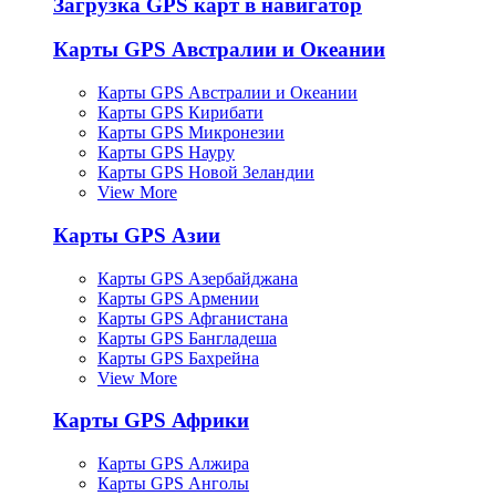
Загрузка GPS карт в навигатор
Карты GPS Австралии и Океании
Карты GPS Австралии и Океании
Карты GPS Кирибати
Карты GPS Микронезии
Карты GPS Науру
Карты GPS Новой Зеландии
View More
Карты GPS Азии
Карты GPS Азербайджана
Карты GPS Армении
Карты GPS Афганистана
Карты GPS Бангладеша
Карты GPS Бахрейна
View More
Карты GPS Африки
Карты GPS Алжира
Карты GPS Анголы