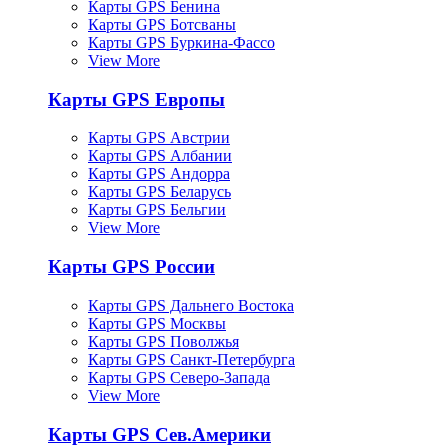
Карты GPS Бенина
Карты GPS Ботсваны
Карты GPS Буркина-Фассо
View More
Карты GPS Европы
Карты GPS Австрии
Карты GPS Албании
Карты GPS Андорра
Карты GPS Беларусь
Карты GPS Бельгии
View More
Карты GPS России
Карты GPS Дальнего Востока
Карты GPS Москвы
Карты GPS Поволжья
Карты GPS Санкт-Петербурга
Карты GPS Северо-Запада
View More
Карты GPS Сев.Америки