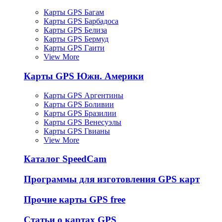
Карты GPS Багам
Карты GPS Барбадоса
Карты GPS Белиза
Карты GPS Бермуд
Карты GPS Гаити
View More
Карты GPS Южн. Америки
Карты GPS Аргентины
Карты GPS Боливии
Карты GPS Бразилии
Карты GPS Венесуэлы
Карты GPS Гвианы
View More
Каталог SpeedCam
Программы для изготовления GPS карт
Прочие карты GPS free
Статьи о картах GPS