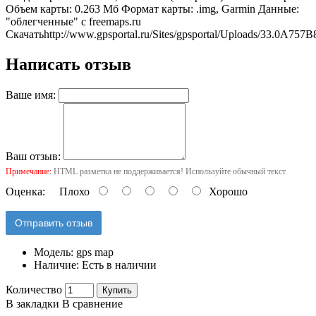
Объем карты: 0.263 Мб Формат карты: .img, Garmin Данные:
"облегченные" c freemaps.ru
Скачать
http://www.gpsportal.ru/Sites/gpsportal/Uploads/33.0
Написать отзыв
Ваше имя:
Ваш отзыв:
Примечание:
HTML разметка не поддерживается! Используйте обычный текст.
Оценка:
Плохо
Хорошо
Отправить отзыв
Модель:
gps map
Наличие:
Есть в наличии
Количество
Купить
В закладки
В сравнение