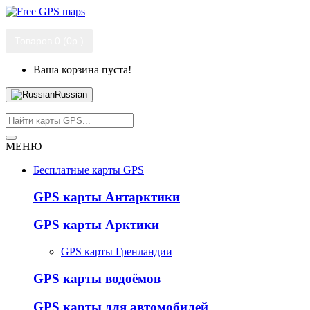
Товаров 0 (0р.)
Ваша корзина пуста!
Russian
МЕНЮ
Бесплатные карты GPS
GPS карты Антарктики
GPS карты Арктики
GPS карты Гренландии
GPS карты водоёмов
GPS карты для автомобилей