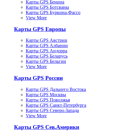
Карты GPS Бенина
Карты GPS Ботсваны
Карты GPS Буркина-Фассо
View More
Карты GPS Европы
Карты GPS Австрии
Карты GPS Албании
Карты GPS Андорра
Карты GPS Беларусь
Карты GPS Бельгии
View More
Карты GPS России
Карты GPS Дальнего Востока
Карты GPS Москвы
Карты GPS Поволжья
Карты GPS Санкт-Петербурга
Карты GPS Северо-Запада
View More
Карты GPS Сев.Америки