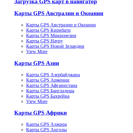
Загрузка GPS карт в навигатор
Карты GPS Австралии и Океании
Карты GPS Австралии и Океании
Карты GPS Кирибати
Карты GPS Микронезии
Карты GPS Науру
Карты GPS Новой Зеландии
View More
Карты GPS Азии
Карты GPS Азербайджана
Карты GPS Армении
Карты GPS Афганистана
Карты GPS Бангладеша
Карты GPS Бахрейна
View More
Карты GPS Африки
Карты GPS Алжира
Карты GPS Анголы