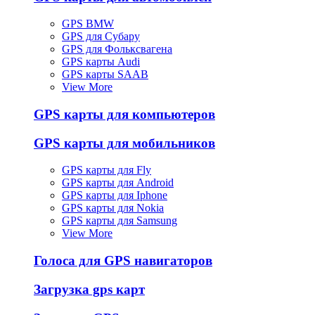
GPS BMW
GPS для Субару
GPS для Фольксвагена
GPS карты Audi
GPS карты SAAB
View More
GPS карты для компьютеров
GPS карты для мобильников
GPS карты для Fly
GPS карты для Android
GPS карты для Iphone
GPS карты для Nokia
GPS карты для Samsung
View More
Голоса для GPS навигаторов
Загрузка gps карт