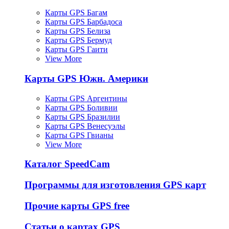
Карты GPS Багам
Карты GPS Барбадоса
Карты GPS Белиза
Карты GPS Бермуд
Карты GPS Гаити
View More
Карты GPS Южн. Америки
Карты GPS Аргентины
Карты GPS Боливии
Карты GPS Бразилии
Карты GPS Венесуэлы
Карты GPS Гвианы
View More
Каталог SpeedCam
Программы для изготовления GPS карт
Прочие карты GPS free
Статьи о картах GPS