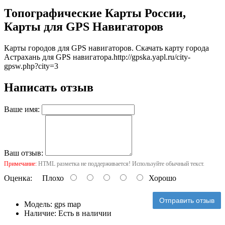
Топографические Карты России,
Карты для GPS Навигаторов
Карты городов для GPS навигаторов. Скачать карту города
Астрахань для GPS навигатора.
http://gpska.yapl.ru/city-
gpsw.php?city=3
Написать отзыв
Ваше имя:
Ваш отзыв:
Примечание:
HTML разметка не поддерживается! Используйте обычный текст.
Оценка:
Плохо
Хорошо
Отправить отзыв
Модель:
gps map
Наличие:
Есть в наличии