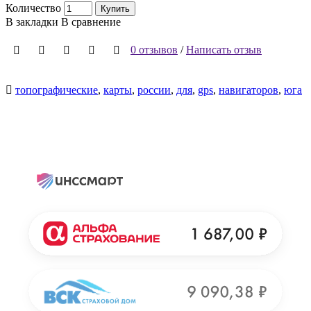
Количество
Купить
В закладки
В сравнение
0 отзывов
/
Написать отзыв
топографические
,
карты
,
россии
,
для
,
gps
,
навигаторов
,
юга