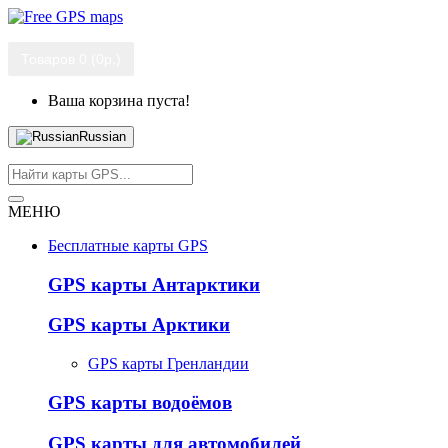
Товаров 0 (0р.)
Ваша корзина пуста!
Russian
МЕНЮ
Бесплатные карты GPS
GPS карты Антарктики
GPS карты Арктики
GPS карты Гренландии
GPS карты водоёмов
GPS карты для автомобилей