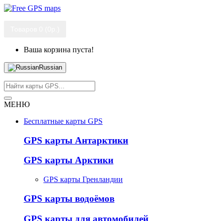
Товаров 0 (0р.)
Ваша корзина пуста!
Russian
МЕНЮ
Бесплатные карты GPS
GPS карты Антарктики
GPS карты Арктики
GPS карты Гренландии
GPS карты водоёмов
GPS карты для автомобилей