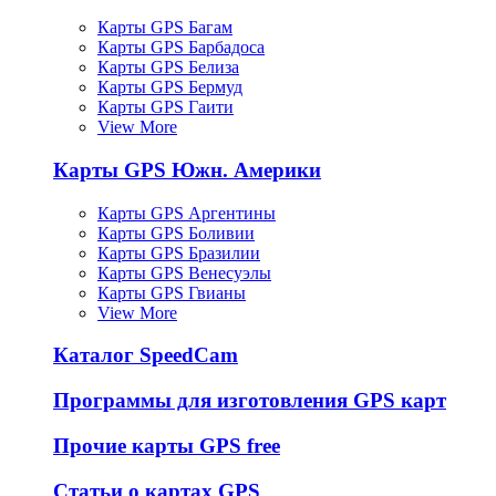
Карты GPS Багам
Карты GPS Барбадоса
Карты GPS Белиза
Карты GPS Бермуд
Карты GPS Гаити
View More
Карты GPS Южн. Америки
Карты GPS Аргентины
Карты GPS Боливии
Карты GPS Бразилии
Карты GPS Венесуэлы
Карты GPS Гвианы
View More
Каталог SpeedCam
Программы для изготовления GPS карт
Прочие карты GPS free
Статьи о картах GPS