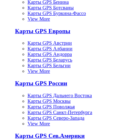
Карты GPS Бенина
Карты GPS Ботсваны
Карты GPS Буркина-Фассо
View More
Карты GPS Европы
Карты GPS Австрии
Карты GPS Албании
Карты GPS Андорра
Карты GPS Беларусь
Карты GPS Бельгии
View More
Карты GPS России
Карты GPS Дальнего Востока
Карты GPS Москвы
Карты GPS Поволжья
Карты GPS Санкт-Петербурга
Карты GPS Северо-Запада
View More
Карты GPS Сев.Америки