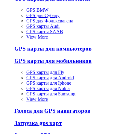
GPS BMW
GPS для Субару
GPS для Фольксвагена
GPS карты Audi
GPS карты SAAB
View More
GPS карты для компьютеров
GPS карты для мобильников
GPS карты для Fly
GPS карты для Android
GPS карты для Iphone
GPS карты для Nokia
GPS карты для Samsung
View More
Голоса для GPS навигаторов
Загрузка gps карт