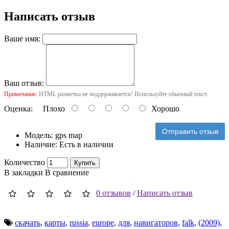
Написать отзыв
Ваше имя:
Ваш отзыв:
Примечание:
HTML разметка не поддерживается! Используйте обычный текст.
Оценка:
Плохо
Хорошо
Отправить отзыв
Модель:
gps map
Наличие:
Есть в наличии
Количество
Купить
В закладки
В сравнение
0 отзывов
/
Написать отзыв
скачать
,
карты
,
russia
,
europe
,
для
,
навигаторов
,
falk
,
(2009)
,