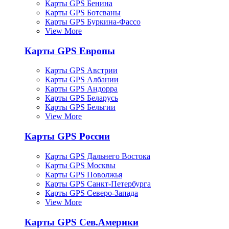
Карты GPS Бенина
Карты GPS Ботсваны
Карты GPS Буркина-Фассо
View More
Карты GPS Европы
Карты GPS Австрии
Карты GPS Албании
Карты GPS Андорра
Карты GPS Беларусь
Карты GPS Бельгии
View More
Карты GPS России
Карты GPS Дальнего Востока
Карты GPS Москвы
Карты GPS Поволжья
Карты GPS Санкт-Петербурга
Карты GPS Северо-Запада
View More
Карты GPS Сев.Америки