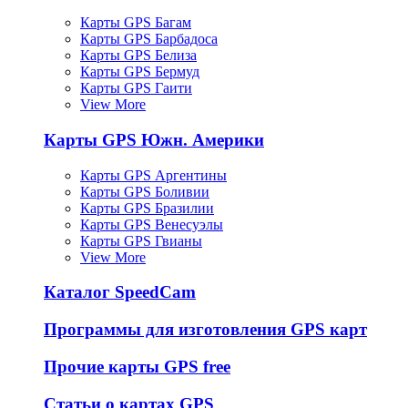
Карты GPS Багам
Карты GPS Барбадоса
Карты GPS Белиза
Карты GPS Бермуд
Карты GPS Гаити
View More
Карты GPS Южн. Америки
Карты GPS Аргентины
Карты GPS Боливии
Карты GPS Бразилии
Карты GPS Венесуэлы
Карты GPS Гвианы
View More
Каталог SpeedCam
Программы для изготовления GPS карт
Прочие карты GPS free
Статьи о картах GPS