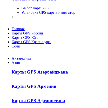
Выбор карт GPS
Установка GPS карт в навигатор
+
Главная
Карты GPS России
Карты GPS Юга
Карты GPS Краснодара
Сочи
Антарктида
Азия
Карты GPS Азербайджана
Карты GPS Армении
Карты GPS Афганистана