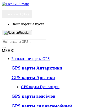
Товаров 0 (0р.)
Ваша корзина пуста!
Russian
МЕНЮ
Бесплатные карты GPS
GPS карты Антарктики
GPS карты Арктики
GPS карты Гренландии
GPS карты водоёмов
GPS карты для автомобилей