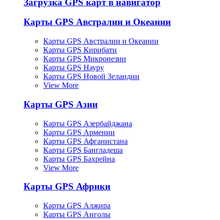
Загрузка GPS карт в навигатор
Карты GPS Австралии и Океании
Карты GPS Австралии и Океании
Карты GPS Кирибати
Карты GPS Микронезии
Карты GPS Науру
Карты GPS Новой Зеландии
View More
Карты GPS Азии
Карты GPS Азербайджана
Карты GPS Армении
Карты GPS Афганистана
Карты GPS Бангладеша
Карты GPS Бахрейна
View More
Карты GPS Африки
Карты GPS Алжира
Карты GPS Анголы