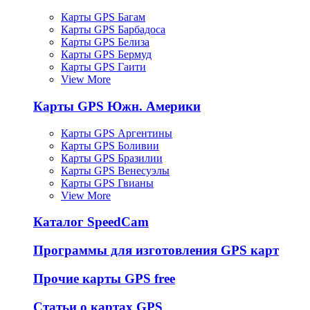
Карты GPS Багам
Карты GPS Барбадоса
Карты GPS Белиза
Карты GPS Бермуд
Карты GPS Гаити
View More
Карты GPS Южн. Америки
Карты GPS Аргентины
Карты GPS Боливии
Карты GPS Бразилии
Карты GPS Венесуэлы
Карты GPS Гвианы
View More
Каталог SpeedCam
Программы для изготовления GPS карт
Прочие карты GPS free
Статьи о картах GPS