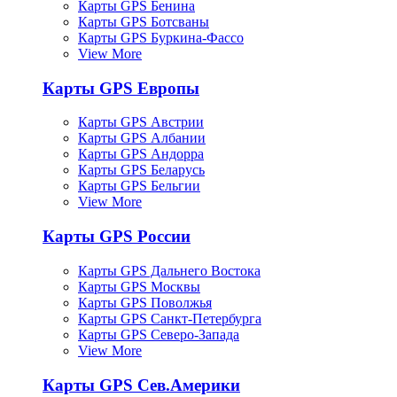
Карты GPS Бенина
Карты GPS Ботсваны
Карты GPS Буркина-Фассо
View More
Карты GPS Европы
Карты GPS Австрии
Карты GPS Албании
Карты GPS Андорра
Карты GPS Беларусь
Карты GPS Бельгии
View More
Карты GPS России
Карты GPS Дальнего Востока
Карты GPS Москвы
Карты GPS Поволжья
Карты GPS Санкт-Петербурга
Карты GPS Северо-Запада
View More
Карты GPS Сев.Америки