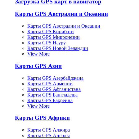
Загрузка GPS карт в навигатор
Карты GPS Австралии и Океании
Карты GPS Австралии и Океании
Карты GPS Кирибати
Карты GPS Микронезии
Карты GPS Науру
Карты GPS Новой Зеландии
View More
Карты GPS Азии
Карты GPS Азербайджана
Карты GPS Армении
Карты GPS Афганистана
Карты GPS Бангладеша
Карты GPS Бахрейна
View More
Карты GPS Африки
Карты GPS Алжира
Карты GPS Анголы