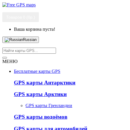
Товаров 0 (0р.)
Ваша корзина пуста!
Russian
МЕНЮ
Бесплатные карты GPS
GPS карты Антарктики
GPS карты Арктики
GPS карты Гренландии
GPS карты водоёмов
GPS карты для автомобилей