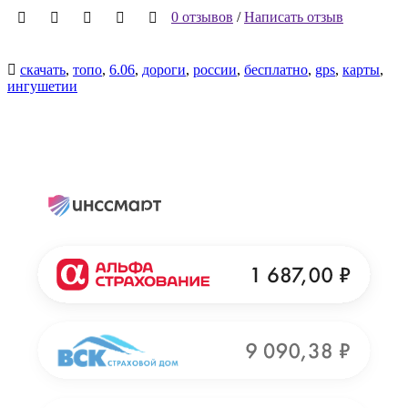
0 отзывов
/
Написать отзыв
скачать
,
топо
,
6.06
,
дороги
,
россии
,
бесплатно
,
gps
,
карты
,
ингушетии