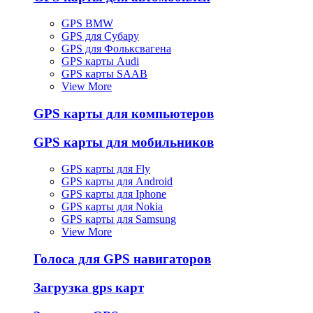
GPS BMW
GPS для Субару
GPS для Фольксвагена
GPS карты Audi
GPS карты SAAB
View More
GPS карты для компьютеров
GPS карты для мобильников
GPS карты для Fly
GPS карты для Android
GPS карты для Iphone
GPS карты для Nokia
GPS карты для Samsung
View More
Голоса для GPS навигаторов
Загрузка gps карт