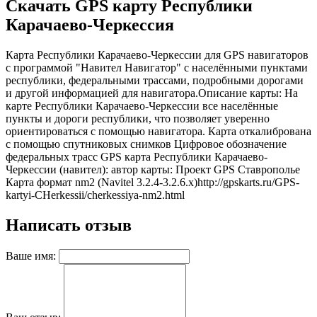
Скачать GPS карту Республики
Карачаево-Черкессия
Карта Республики Карачаево-Черкессии для GPS навигаторов
с программой "Навител Навигатор" с населёнными пунктами
республики, федеральными трассами, подробными дорогами
и другой информацией для навигатора.Описание карты: На
карте Республики Карачаево-Черкессии все населённые
пункты и дороги республики, что позволяет уверенно
ориентироваться с помощью навигатора. Карта откалибрована
с помощью спутниковых снимков Цифровое обозначение
федеральных трасс GPS карта Республики Карачаево-
Черкессии (навител): автор карты: Проект GPS Ставрополье
Карта формат nm2 (Navitel 3.2.4-3.2.6.x)
http://gpskarts.ru/GPS-
kartyi-CHerkessii/cherkessiya-nm2.html
Написать отзыв
Ваше имя: