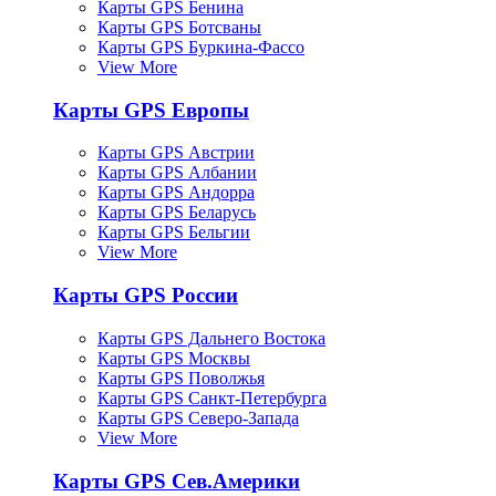
Карты GPS Бенина
Карты GPS Ботсваны
Карты GPS Буркина-Фассо
View More
Карты GPS Европы
Карты GPS Австрии
Карты GPS Албании
Карты GPS Андорра
Карты GPS Беларусь
Карты GPS Бельгии
View More
Карты GPS России
Карты GPS Дальнего Востока
Карты GPS Москвы
Карты GPS Поволжья
Карты GPS Санкт-Петербурга
Карты GPS Северо-Запада
View More
Карты GPS Сев.Америки