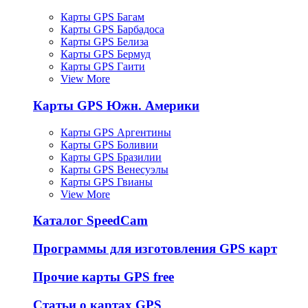
Карты GPS Багам
Карты GPS Барбадоса
Карты GPS Белиза
Карты GPS Бермуд
Карты GPS Гаити
View More
Карты GPS Южн. Америки
Карты GPS Аргентины
Карты GPS Боливии
Карты GPS Бразилии
Карты GPS Венесуэлы
Карты GPS Гвианы
View More
Каталог SpeedCam
Программы для изготовления GPS карт
Прочие карты GPS free
Статьи о картах GPS