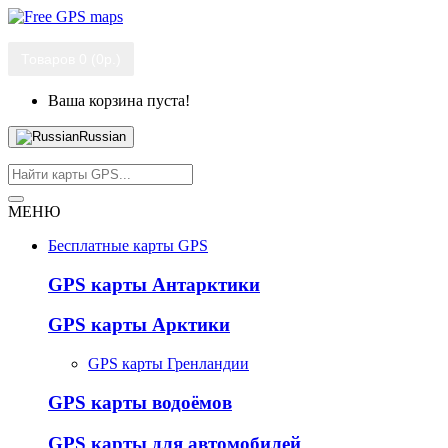
Товаров 0 (0р.)
Ваша корзина пуста!
Russian
МЕНЮ
Бесплатные карты GPS
GPS карты Антарктики
GPS карты Арктики
GPS карты Гренландии
GPS карты водоёмов
GPS карты для автомобилей