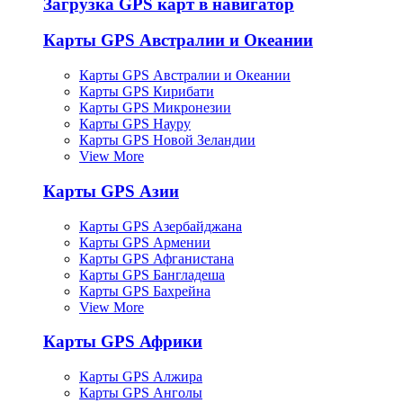
Загрузка GPS карт в навигатор
Карты GPS Австралии и Океании
Карты GPS Австралии и Океании
Карты GPS Кирибати
Карты GPS Микронезии
Карты GPS Науру
Карты GPS Новой Зеландии
View More
Карты GPS Азии
Карты GPS Азербайджана
Карты GPS Армении
Карты GPS Афганистана
Карты GPS Бангладеша
Карты GPS Бахрейна
View More
Карты GPS Африки
Карты GPS Алжира
Карты GPS Анголы