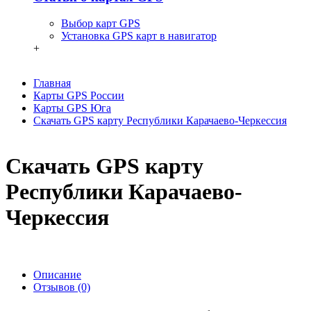
Выбор карт GPS
Установка GPS карт в навигатор
+
Главная
Карты GPS России
Карты GPS Юга
Скачать GPS карту Республики Карачаево-Черкессия
Скачать GPS карту
Республики Карачаево-
Черкессия
Описание
Отзывов (0)