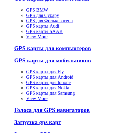
GPS BMW
GPS для Субару
GPS для Фольксвагена
GPS карты Audi
GPS карты SAAB
View More
GPS карты для компьютеров
GPS карты для мобильников
GPS карты для Fly
GPS карты для Android
GPS карты для Iphone
GPS карты для Nokia
GPS карты для Samsung
View More
Голоса для GPS навигаторов
Загрузка gps карт