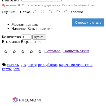
Ваш отзыв:
Примечание:
HTML разметка не поддерживается! Используйте обычный текст.
Оценка:
Плохо
Хорошо
Отправить отзыв
Модель:
gps map
Наличие:
Есть в наличии
Количество
Купить
В закладки
В сравнение
0 отзывов
/
Написать отзыв
скачать
,
gps
,
карту
,
республики
,
карачаево-черкессия
,
карты
,
юга