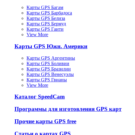
Карты GPS Багам
Карты GPS Барбадоса
Карты GPS Белиза
Карты GPS Бермуд
Карты GPS Гаити
View More
Карты GPS Южн. Америки
Карты GPS Аргентины
Карты GPS Боливии
Карты GPS Бразилии
Карты GPS Венесуэлы
Карты GPS Гвианы
View More
Каталог SpeedCam
Программы для изготовления GPS карт
Прочие карты GPS free
Статьи о картах GPS