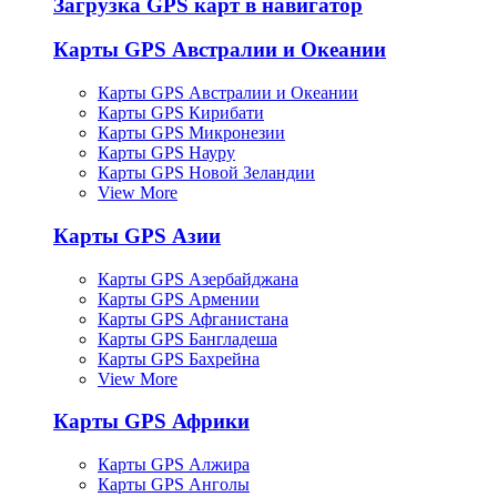
Загрузка GPS карт в навигатор
Карты GPS Австралии и Океании
Карты GPS Австралии и Океании
Карты GPS Кирибати
Карты GPS Микронезии
Карты GPS Науру
Карты GPS Новой Зеландии
View More
Карты GPS Азии
Карты GPS Азербайджана
Карты GPS Армении
Карты GPS Афганистана
Карты GPS Бангладеша
Карты GPS Бахрейна
View More
Карты GPS Африки
Карты GPS Алжира
Карты GPS Анголы