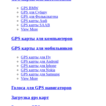
GPS BMW
GPS для Субару
GPS для Фольксвагена
GPS карты Audi
GPS карты SAAB
View More
GPS карты для компьютеров
GPS карты для мобильников
GPS карты для Fly
GPS карты для Android
GPS карты для Iphone
GPS карты для Nokia
GPS карты для Samsung
View More
Голоса для GPS навигаторов
Загрузка gps карт