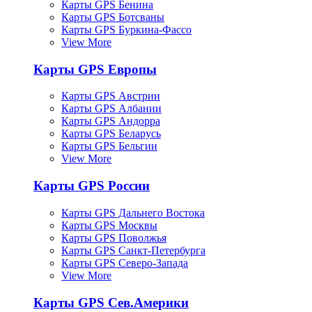
Карты GPS Бенина
Карты GPS Ботсваны
Карты GPS Буркина-Фассо
View More
Карты GPS Европы
Карты GPS Австрии
Карты GPS Албании
Карты GPS Андорра
Карты GPS Беларусь
Карты GPS Бельгии
View More
Карты GPS России
Карты GPS Дальнего Востока
Карты GPS Москвы
Карты GPS Поволжья
Карты GPS Санкт-Петербурга
Карты GPS Северо-Запада
View More
Карты GPS Сев.Америки