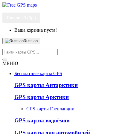
Товаров 0 (0р.)
Ваша корзина пуста!
Russian
МЕНЮ
Бесплатные карты GPS
GPS карты Антарктики
GPS карты Арктики
GPS карты Гренландии
GPS карты водоёмов
GPS карты для автомобилей