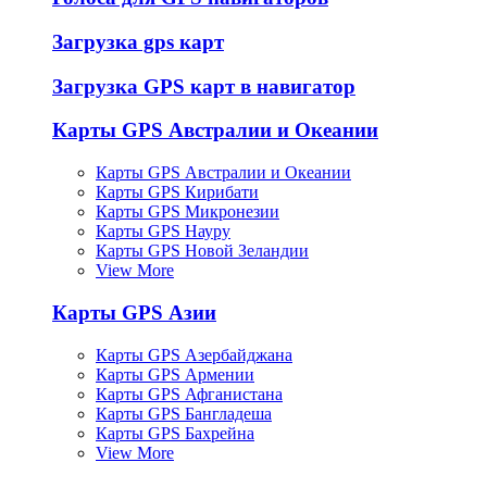
Загрузка gps карт
Загрузка GPS карт в навигатор
Карты GPS Австралии и Океании
Карты GPS Австралии и Океании
Карты GPS Кирибати
Карты GPS Микронезии
Карты GPS Науру
Карты GPS Новой Зеландии
View More
Карты GPS Азии
Карты GPS Азербайджана
Карты GPS Армении
Карты GPS Афганистана
Карты GPS Бангладеша
Карты GPS Бахрейна
View More