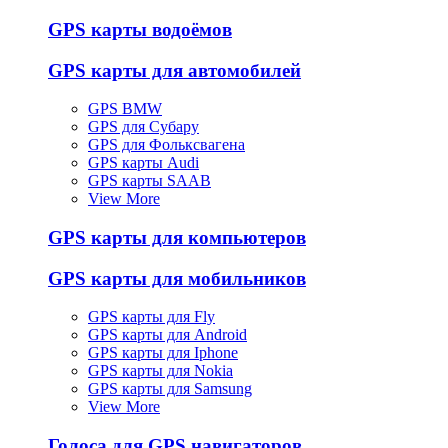
GPS карты водоёмов
GPS карты для автомобилей
GPS BMW
GPS для Субару
GPS для Фольксвагена
GPS карты Audi
GPS карты SAAB
View More
GPS карты для компьютеров
GPS карты для мобильников
GPS карты для Fly
GPS карты для Android
GPS карты для Iphone
GPS карты для Nokia
GPS карты для Samsung
View More
Голоса для GPS навигаторов