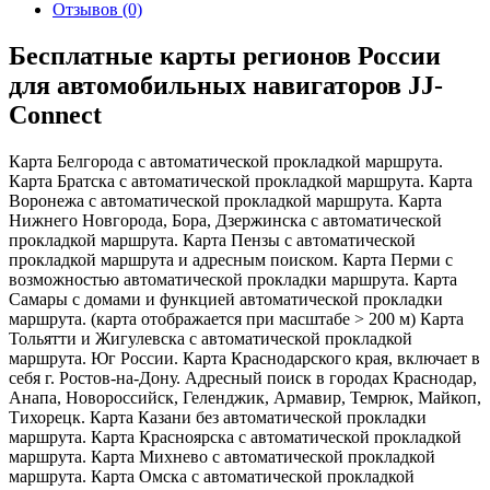
Отзывов (0)
Бесплатные карты регионов России
для автомобильных навигаторов JJ-
Connect
Карта Белгорода с автоматической прокладкой маршрута.
Карта Братска с автоматической прокладкой маршрута. Карта
Воронежа с автоматической прокладкой маршрута. Карта
Нижнего Новгорода, Бора, Дзержинска с автоматической
прокладкой маршрута. Карта Пензы с автоматической
прокладкой маршрута и адресным поиском. Карта Перми с
возможностью автоматической прокладки маршрута. Карта
Самары с домами и функцией автоматической прокладки
маршрута. (карта отображается при масштабе > 200 м) Карта
Тольятти и Жигулевска с автоматической прокладкой
маршрута. Юг России. Карта Краснодарского края, включает в
себя г. Ростов-на-Дону. Адресный поиск в городах Краснодар,
Анапа, Новороссийск, Геленджик, Армавир, Темрюк, Майкоп,
Тихорецк. Карта Казани без автоматической прокладки
маршрута. Карта Красноярска с автоматической прокладкой
маршрута. Карта Михнево с автоматической прокладкой
маршрута. Карта Омска с автоматической прокладкой