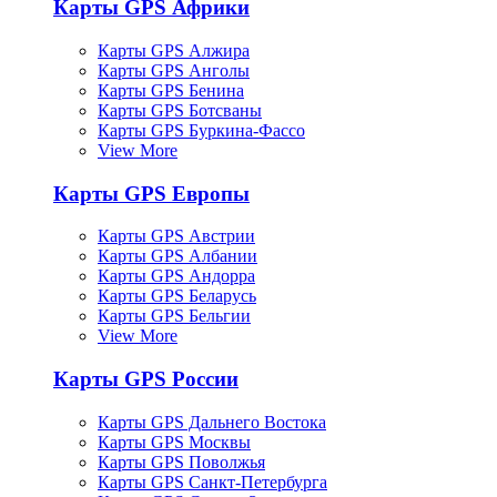
Карты GPS Африки
Карты GPS Алжира
Карты GPS Анголы
Карты GPS Бенина
Карты GPS Ботсваны
Карты GPS Буркина-Фассо
View More
Карты GPS Европы
Карты GPS Австрии
Карты GPS Албании
Карты GPS Андорра
Карты GPS Беларусь
Карты GPS Бельгии
View More
Карты GPS России
Карты GPS Дальнего Востока
Карты GPS Москвы
Карты GPS Поволжья
Карты GPS Санкт-Петербурга