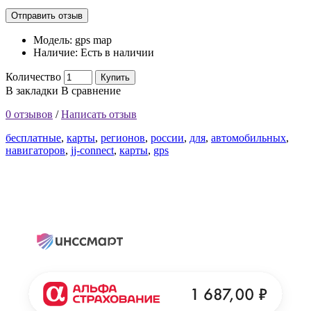
Отправить отзыв
Модель:
gps map
Наличие:
Есть в наличии
Количество
Купить
В закладки
В сравнение
0 отзывов
/
Написать отзыв
бесплатные
,
карты
,
регионов
,
россии
,
для
,
автомобильных
,
навигаторов
,
jj-connect
,
карты
,
gps