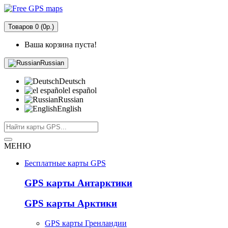
Товаров 0 (0р.)
Ваша корзина пуста!
Russian
Deutsch
el español
Russian
English
МЕНЮ
Бесплатные карты GPS
GPS карты Антарктики
GPS карты Арктики
GPS карты Гренландии