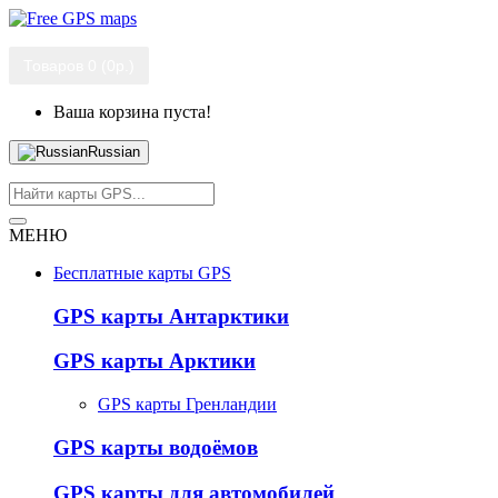
Товаров 0 (0р.)
Ваша корзина пуста!
Russian
МЕНЮ
Бесплатные карты GPS
GPS карты Антарктики
GPS карты Арктики
GPS карты Гренландии
GPS карты водоёмов
GPS карты для автомобилей