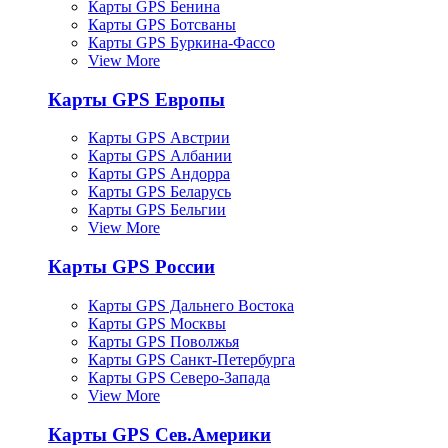
Карты GPS Бенина
Карты GPS Ботсваны
Карты GPS Буркина-Фассо
View More
Карты GPS Европы
Карты GPS Австрии
Карты GPS Албании
Карты GPS Андорра
Карты GPS Беларусь
Карты GPS Бельгии
View More
Карты GPS России
Карты GPS Дальнего Востока
Карты GPS Москвы
Карты GPS Поволжья
Карты GPS Санкт-Петербурга
Карты GPS Северо-Запада
View More
Карты GPS Сев.Америки