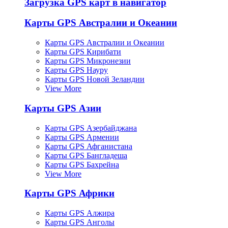
Загрузка GPS карт в навигатор
Карты GPS Австралии и Океании
Карты GPS Австралии и Океании
Карты GPS Кирибати
Карты GPS Микронезии
Карты GPS Науру
Карты GPS Новой Зеландии
View More
Карты GPS Азии
Карты GPS Азербайджана
Карты GPS Армении
Карты GPS Афганистана
Карты GPS Бангладеша
Карты GPS Бахрейна
View More
Карты GPS Африки
Карты GPS Алжира
Карты GPS Анголы