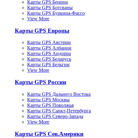
Карты GPS Бенина
Карты GPS Ботсваны
Карты GPS Буркина-Фассо
View More
Карты GPS Европы
Карты GPS Австрии
Карты GPS Албании
Карты GPS Андорра
Карты GPS Беларусь
Карты GPS Бельгии
View More
Карты GPS России
Карты GPS Дальнего Востока
Карты GPS Москвы
Карты GPS Поволжья
Карты GPS Санкт-Петербурга
Карты GPS Северо-Запада
View More
Карты GPS Сев.Америки