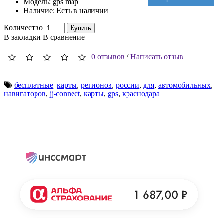
Модель:
gps map
Наличие:
Есть в наличии
Количество
Купить
В закладки
В сравнение
0 отзывов
/
Написать отзыв
бесплатные
,
карты
,
регионов
,
россии
,
для
,
автомобильных
,
навигаторов
,
jj-connect
,
карты
,
gps
,
краснодара