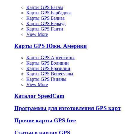
Карты GPS Багам
Карты GPS Барбадоса
Карты GPS Белиза
Карты GPS Бермуд
Карты GPS Гаити
View More
Карты GPS Южн. Америки
Карты GPS Аргентины
Карты GPS Боливии
Карты GPS Бразилии
Карты GPS Венесуэлы
Карты GPS Гвианы
View More
Каталог SpeedCam
Программы для изготовления GPS карт
Прочие карты GPS free
Статьи о картах GPS