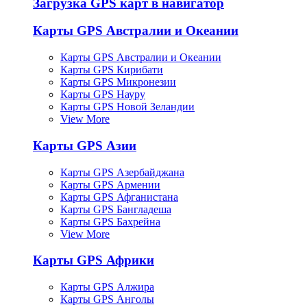
Загрузка GPS карт в навигатор
Карты GPS Австралии и Океании
Карты GPS Австралии и Океании
Карты GPS Кирибати
Карты GPS Микронезии
Карты GPS Науру
Карты GPS Новой Зеландии
View More
Карты GPS Азии
Карты GPS Азербайджана
Карты GPS Армении
Карты GPS Афганистана
Карты GPS Бангладеша
Карты GPS Бахрейна
View More
Карты GPS Африки
Карты GPS Алжира
Карты GPS Анголы