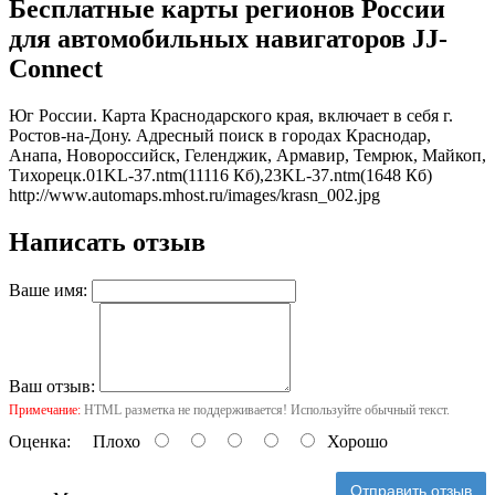
Бесплатные карты регионов России
для автомобильных навигаторов JJ-
Connect
Юг России. Карта Краснодарского края, включает в себя г.
Ростов-на-Дону. Адресный поиск в городах Краснодар,
Анапа, Новороссийск, Геленджик, Армавир, Темрюк, Майкоп,
Тихорецк.01KL-37.ntm(11116 Кб),23KL-37.ntm(1648 Кб)
http://www.automaps.mhost.ru/images/krasn_002.jpg
Написать отзыв
Ваше имя:
Ваш отзыв:
Примечание:
HTML разметка не поддерживается! Используйте обычный текст.
Оценка:
Плохо
Хорошо
Отправить отзыв