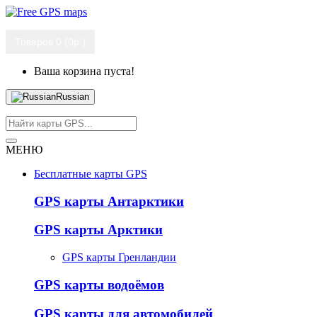
Товаров 0 (0р.)
Ваша корзина пуста!
Russian
МЕНЮ
Бесплатные карты GPS
GPS карты Антарктики
GPS карты Арктики
GPS карты Гренландии
GPS карты водоёмов
GPS карты для автомобилей