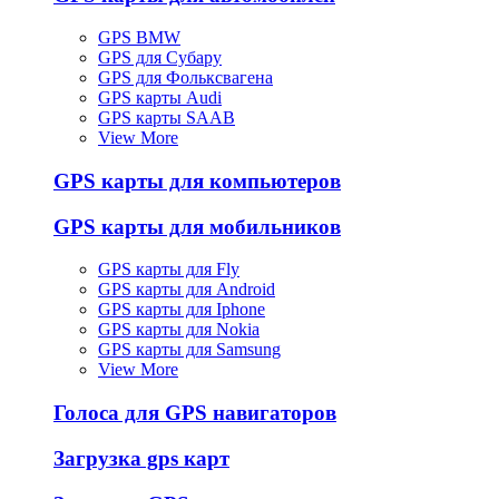
GPS BMW
GPS для Субару
GPS для Фольксвагена
GPS карты Audi
GPS карты SAAB
View More
GPS карты для компьютеров
GPS карты для мобильников
GPS карты для Fly
GPS карты для Android
GPS карты для Iphone
GPS карты для Nokia
GPS карты для Samsung
View More
Голоса для GPS навигаторов
Загрузка gps карт