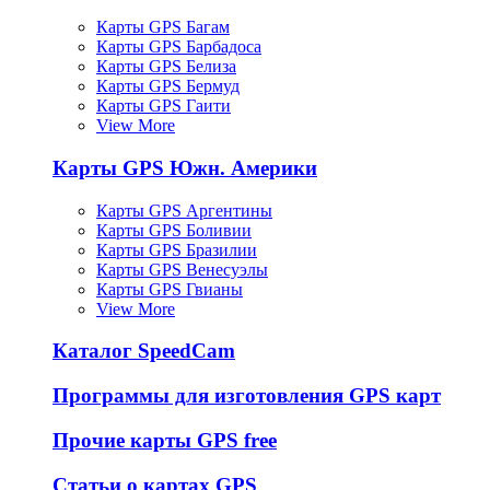
Карты GPS Багам
Карты GPS Барбадоса
Карты GPS Белиза
Карты GPS Бермуд
Карты GPS Гаити
View More
Карты GPS Южн. Америки
Карты GPS Аргентины
Карты GPS Боливии
Карты GPS Бразилии
Карты GPS Венесуэлы
Карты GPS Гвианы
View More
Каталог SpeedCam
Программы для изготовления GPS карт
Прочие карты GPS free
Статьи о картах GPS