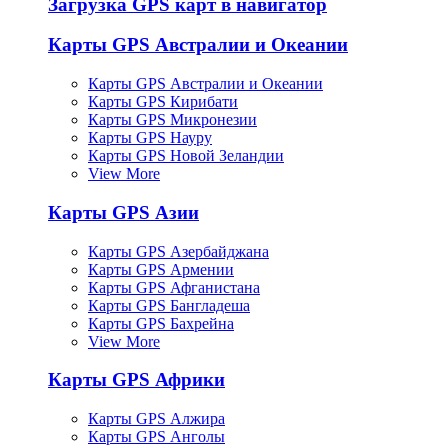
Загрузка GPS карт в навигатор
Карты GPS Австралии и Океании
Карты GPS Австралии и Океании
Карты GPS Кирибати
Карты GPS Микронезии
Карты GPS Науру
Карты GPS Новой Зеландии
View More
Карты GPS Азии
Карты GPS Азербайджана
Карты GPS Армении
Карты GPS Афганистана
Карты GPS Бангладеша
Карты GPS Бахрейна
View More
Карты GPS Африки
Карты GPS Алжира
Карты GPS Анголы