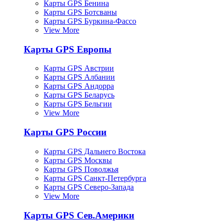
Карты GPS Бенина
Карты GPS Ботсваны
Карты GPS Буркина-Фассо
View More
Карты GPS Европы
Карты GPS Австрии
Карты GPS Албании
Карты GPS Андорра
Карты GPS Беларусь
Карты GPS Бельгии
View More
Карты GPS России
Карты GPS Дальнего Востока
Карты GPS Москвы
Карты GPS Поволжья
Карты GPS Санкт-Петербурга
Карты GPS Северо-Запада
View More
Карты GPS Сев.Америки