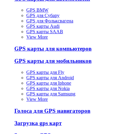
GPS BMW
GPS для Субару
GPS для Фольксвагена
GPS карты Audi
GPS карты SAAB
View More
GPS карты для компьютеров
GPS карты для мобильников
GPS карты для Fly
GPS карты для Android
GPS карты для Iphone
GPS карты для Nokia
GPS карты для Samsung
View More
Голоса для GPS навигаторов
Загрузка gps карт