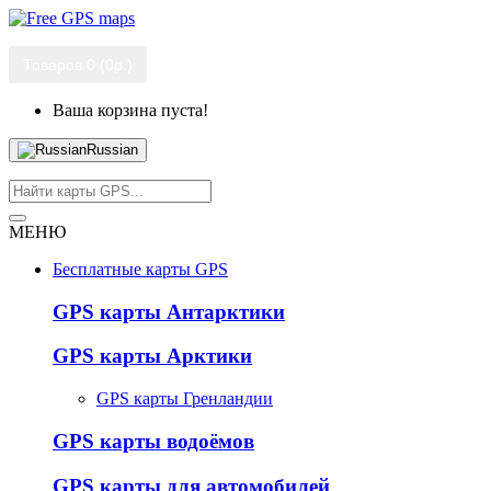
Товаров 0 (0р.)
Ваша корзина пуста!
Russian
МЕНЮ
Бесплатные карты GPS
GPS карты Антарктики
GPS карты Арктики
GPS карты Гренландии
GPS карты водоёмов
GPS карты для автомобилей