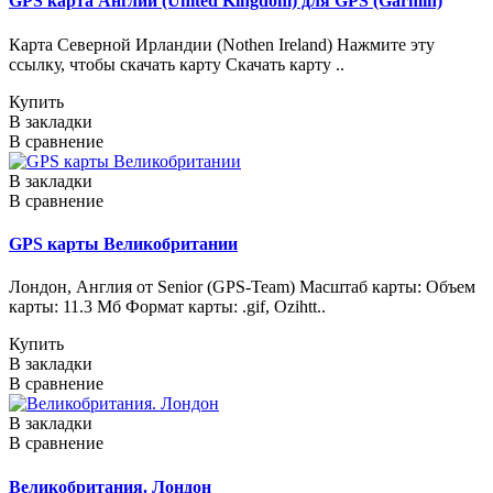
GPS карта Англии (United Kingdom) для GPS (Garmin)
Карта Северной Ирландии (Nothen Ireland) Нажмите эту
ссылку, чтобы скачать карту Скачать карту ..
Купить
В закладки
В сравнение
В закладки
В сравнение
GPS карты Великобритании
Лондон, Англия от Senior (GPS-Team) Масштаб карты: Объем
карты: 11.3 Мб Формат карты: .gif, Ozihtt..
Купить
В закладки
В сравнение
В закладки
В сравнение
Великобритания. Лондон