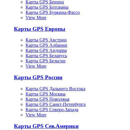
Карты GPS Бенина
Карты GPS Ботсваны
Карты GPS Буркина-Фассо
View More
Карты GPS Европы
Карты GPS Австрии
Карты GPS Албании
Карты GPS Андорра
Карты GPS Беларусь
Карты GPS Бельгии
View More
Карты GPS России
Карты GPS Дальнего Востока
Карты GPS Москвы
Карты GPS Поволжья
Карты GPS Санкт-Петербурга
Карты GPS Северо-Запада
View More
Карты GPS Сев.Америки