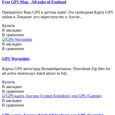
Free GPS Map - All pubs of England
Превратите Ваш GPS в датчик паба! Эта свободная Карта GPS
пабов в Лондоне ,его окрестностях и Англи..
Купить
В закладки
В сравнение
В закладки
В сравнение
GPS Waypoints
Карты GPS автострад Великобритании. Download Zip files for
all active motorways listed above in foll..
Купить
В закладки
В сравнение
В закладки
В сравнение