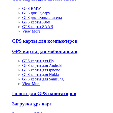
GPS BMW
GPS для Субару
GPS для Фольксвагена
GPS карты Audi
GPS карты SAAB
View More
GPS карты для компьютеров
GPS карты для мобильников
GPS карты для Fly
GPS карты для Android
GPS карты для Iphone
GPS карты для Nokia
GPS карты для Samsung
View More
Голоса для GPS навигаторов
Загрузка gps карт