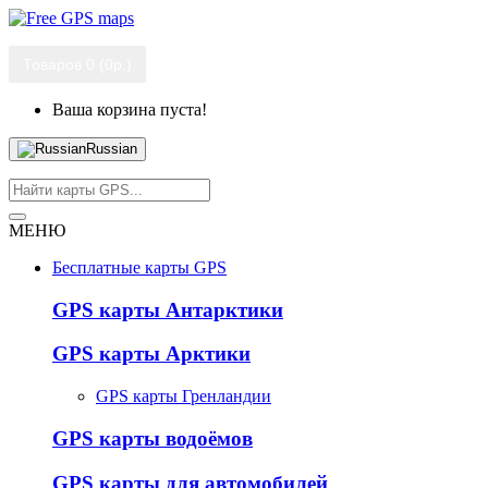
Товаров 0 (0р.)
Ваша корзина пуста!
Russian
МЕНЮ
Бесплатные карты GPS
GPS карты Антарктики
GPS карты Арктики
GPS карты Гренландии
GPS карты водоёмов
GPS карты для автомобилей