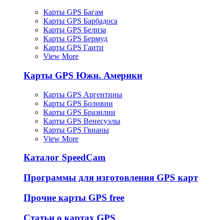
Карты GPS Багам
Карты GPS Барбадоса
Карты GPS Белиза
Карты GPS Бермуд
Карты GPS Гаити
View More
Карты GPS Южн. Америки
Карты GPS Аргентины
Карты GPS Боливии
Карты GPS Бразилии
Карты GPS Венесуэлы
Карты GPS Гвианы
View More
Каталог SpeedCam
Программы для изготовления GPS карт
Прочие карты GPS free
Статьи о картах GPS