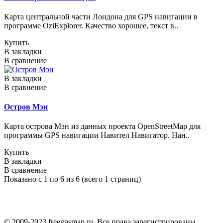
Карта центральной части Лондона для GPS навигации в
программе OziExplorer. Качество хорошее, текст в..
Купить
В закладки
В сравнение
В закладки
В сравнение
Остров Мэн
Карта острова Мэн из данных проекта OpenStreetMap для
программы GPS навигации Навител Навигатор. Нан..
Купить
В закладки
В сравнение
Показано с 1 по 6 из 6 (всего 1 страниц)
© 2009-2023 freegpsmap.ru. Все права зарегистрированы.