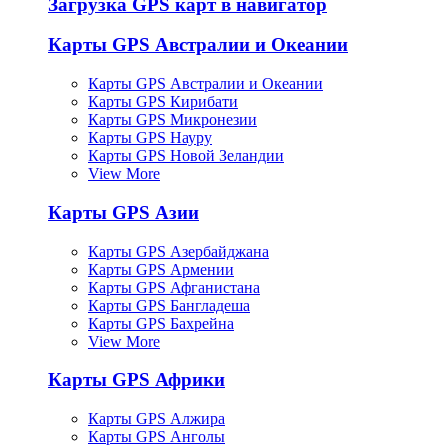
Загрузка GPS карт в навигатор
Карты GPS Австралии и Океании
Карты GPS Австралии и Океании
Карты GPS Кирибати
Карты GPS Микронезии
Карты GPS Науру
Карты GPS Новой Зеландии
View More
Карты GPS Азии
Карты GPS Азербайджана
Карты GPS Армении
Карты GPS Афганистана
Карты GPS Бангладеша
Карты GPS Бахрейна
View More
Карты GPS Африки
Карты GPS Алжира
Карты GPS Анголы