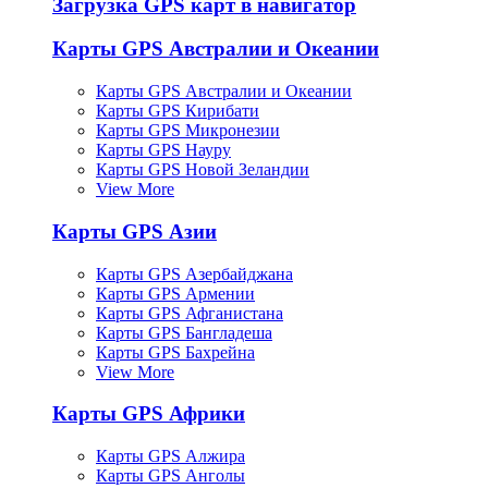
Загрузка GPS карт в навигатор
Карты GPS Австралии и Океании
Карты GPS Австралии и Океании
Карты GPS Кирибати
Карты GPS Микронезии
Карты GPS Науру
Карты GPS Новой Зеландии
View More
Карты GPS Азии
Карты GPS Азербайджана
Карты GPS Армении
Карты GPS Афганистана
Карты GPS Бангладеша
Карты GPS Бахрейна
View More
Карты GPS Африки
Карты GPS Алжира
Карты GPS Анголы