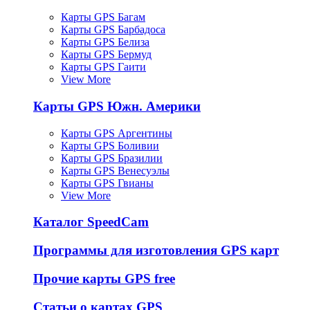
Карты GPS Багам
Карты GPS Барбадоса
Карты GPS Белиза
Карты GPS Бермуд
Карты GPS Гаити
View More
Карты GPS Южн. Америки
Карты GPS Аргентины
Карты GPS Боливии
Карты GPS Бразилии
Карты GPS Венесуэлы
Карты GPS Гвианы
View More
Каталог SpeedCam
Программы для изготовления GPS карт
Прочие карты GPS free
Статьи о картах GPS