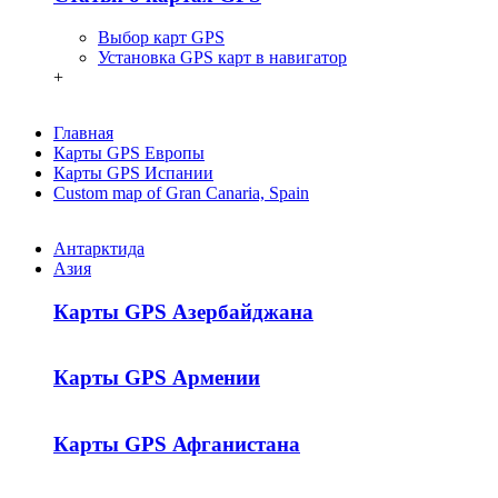
Выбор карт GPS
Установка GPS карт в навигатор
+
Главная
Карты GPS Европы
Карты GPS Испании
Custom map of Gran Canaria, Spain
Антарктида
Азия
Карты GPS Азербайджана
Карты GPS Армении
Карты GPS Афганистана