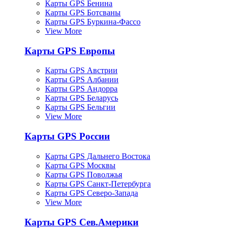
Карты GPS Бенина
Карты GPS Ботсваны
Карты GPS Буркина-Фассо
View More
Карты GPS Европы
Карты GPS Австрии
Карты GPS Албании
Карты GPS Андорра
Карты GPS Беларусь
Карты GPS Бельгии
View More
Карты GPS России
Карты GPS Дальнего Востока
Карты GPS Москвы
Карты GPS Поволжья
Карты GPS Санкт-Петербурга
Карты GPS Северо-Запада
View More
Карты GPS Сев.Америки