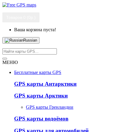
Товаров 0 (0р.)
Ваша корзина пуста!
Russian
МЕНЮ
Бесплатные карты GPS
GPS карты Антарктики
GPS карты Арктики
GPS карты Гренландии
GPS карты водоёмов
GPS карты для автомобилей