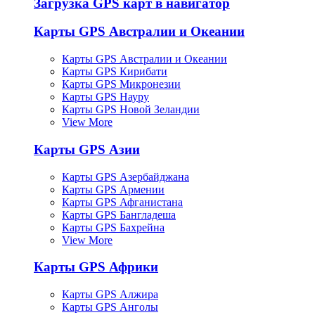
Загрузка GPS карт в навигатор
Карты GPS Австралии и Океании
Карты GPS Австралии и Океании
Карты GPS Кирибати
Карты GPS Микронезии
Карты GPS Науру
Карты GPS Новой Зеландии
View More
Карты GPS Азии
Карты GPS Азербайджана
Карты GPS Армении
Карты GPS Афганистана
Карты GPS Бангладеша
Карты GPS Бахрейна
View More
Карты GPS Африки
Карты GPS Алжира
Карты GPS Анголы