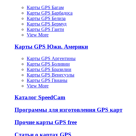
Карты GPS Багам
Карты GPS Барбадоса
Карты GPS Белиза
Карты GPS Бермуд
Карты GPS Гаити
View More
Карты GPS Южн. Америки
Карты GPS Аргентины
Карты GPS Боливии
Карты GPS Бразилии
Карты GPS Венесуэлы
Карты GPS Гвианы
View More
Каталог SpeedCam
Программы для изготовления GPS карт
Прочие карты GPS free
Статьи о картах GPS