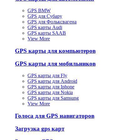
GPS BMW
GPS для Субару
GPS для Фольксвагена
GPS карты Audi
GPS карты SAAB
View More
GPS карты для компьютеров
GPS карты для мобильников
GPS карты для Fly
GPS карты для Android
GPS карты для Iphone
GPS карты для Nokia
GPS карты для Samsung
View More
Голоса для GPS навигаторов
Загрузка gps карт