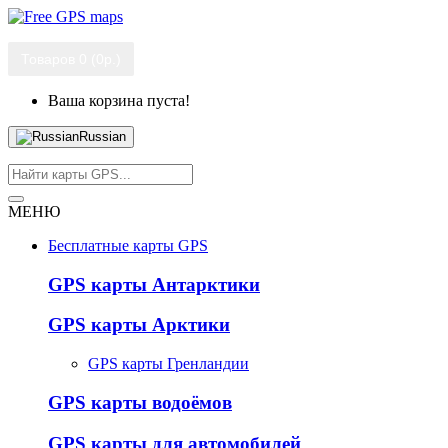
Товаров 0 (0р.)
Ваша корзина пуста!
Russian
МЕНЮ
Бесплатные карты GPS
GPS карты Антарктики
GPS карты Арктики
GPS карты Гренландии
GPS карты водоёмов
GPS карты для автомобилей