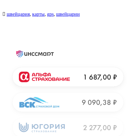
швейцария
,
карты
,
gps
,
швейцарии