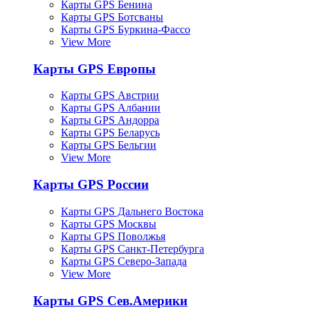
Карты GPS Бенина
Карты GPS Ботсваны
Карты GPS Буркина-Фассо
View More
Карты GPS Европы
Карты GPS Австрии
Карты GPS Албании
Карты GPS Андорра
Карты GPS Беларусь
Карты GPS Бельгии
View More
Карты GPS России
Карты GPS Дальнего Востока
Карты GPS Москвы
Карты GPS Поволжья
Карты GPS Санкт-Петербурга
Карты GPS Северо-Запада
View More
Карты GPS Сев.Америки