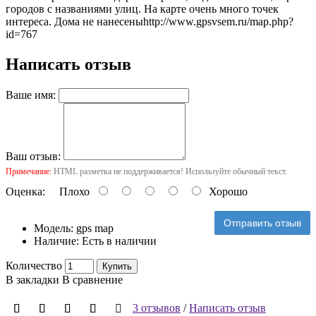
городов с названиями улиц. На карте очень много точек
интереса. Дома не нанесены
http://www.gpsvsem.ru/map.php?
id=767
Написать отзыв
Ваше имя:
Ваш отзыв:
Примечание:
HTML разметка не поддерживается! Используйте обычный текст.
Оценка:
Плохо
Хорошо
Отправить отзыв
Модель:
gps map
Наличие:
Есть в наличии
Количество
Купить
В закладки
В сравнение
3 отзывов
/
Написать отзыв