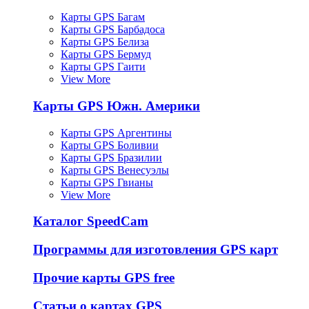
Карты GPS Багам
Карты GPS Барбадоса
Карты GPS Белиза
Карты GPS Бермуд
Карты GPS Гаити
View More
Карты GPS Южн. Америки
Карты GPS Аргентины
Карты GPS Боливии
Карты GPS Бразилии
Карты GPS Венесуэлы
Карты GPS Гвианы
View More
Каталог SpeedCam
Программы для изготовления GPS карт
Прочие карты GPS free
Статьи о картах GPS