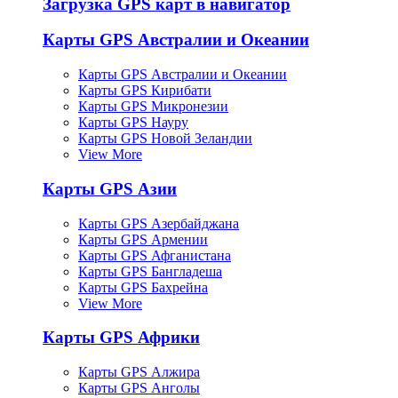
Загрузка GPS карт в навигатор
Карты GPS Австралии и Океании
Карты GPS Австралии и Океании
Карты GPS Кирибати
Карты GPS Микронезии
Карты GPS Науру
Карты GPS Новой Зеландии
View More
Карты GPS Азии
Карты GPS Азербайджана
Карты GPS Армении
Карты GPS Афганистана
Карты GPS Бангладеша
Карты GPS Бахрейна
View More
Карты GPS Африки
Карты GPS Алжира
Карты GPS Анголы