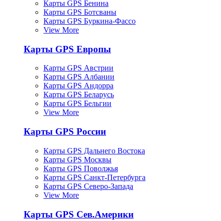
Карты GPS Бенина
Карты GPS Ботсваны
Карты GPS Буркина-Фассо
View More
Карты GPS Европы
Карты GPS Австрии
Карты GPS Албании
Карты GPS Андорра
Карты GPS Беларусь
Карты GPS Бельгии
View More
Карты GPS России
Карты GPS Дальнего Востока
Карты GPS Москвы
Карты GPS Поволжья
Карты GPS Санкт-Петербурга
Карты GPS Северо-Запада
View More
Карты GPS Сев.Америки