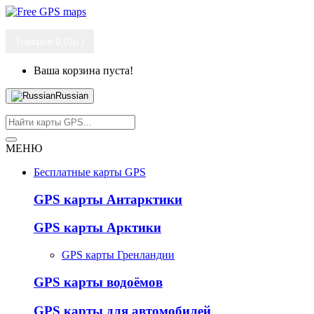
Товаров 0 (0р.)
Ваша корзина пуста!
Russian
МЕНЮ
Бесплатные карты GPS
GPS карты Антарктики
GPS карты Арктики
GPS карты Гренландии
GPS карты водоёмов
GPS карты для автомобилей