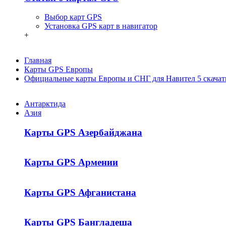
Выбор карт GPS
Установка GPS карт в навигатор
+
Главная
Карты GPS Европы
Официальные карты Европы и СНГ для Навител 5 скачать 
Антарктида
Азия
Карты GPS Азербайджана
Карты GPS Армении
Карты GPS Афганистана
Карты GPS Бангладеша