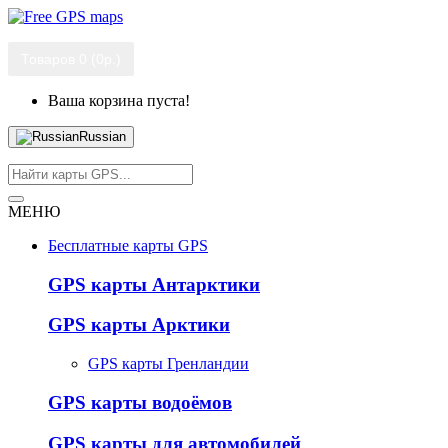
Товаров 0 (0р.)
Ваша корзина пуста!
Russian
МЕНЮ
Бесплатные карты GPS
GPS карты Антарктики
GPS карты Арктики
GPS карты Гренландии
GPS карты водоёмов
GPS карты для автомобилей