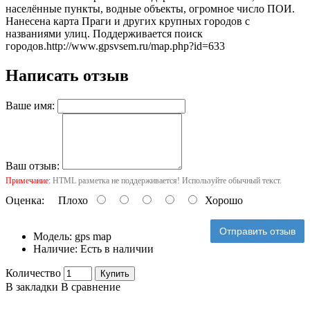
населённые пункты, водные объекты, огромное число ПОИ.
Нанесена карта Праги и других крупных городов с
названиями улиц. Поддерживается поиск
городов.
http://www.gpsvsem.ru/map.php?id=633
Написать отзыв
Ваше имя:
Ваш отзыв:
Примечание:
HTML разметка не поддерживается! Используйте обычный текст.
Оценка:
Плохо
Хорошо
Отправить отзыв
Модель:
gps map
Наличие:
Есть в наличии
Количество
Купить
В закладки
В сравнение