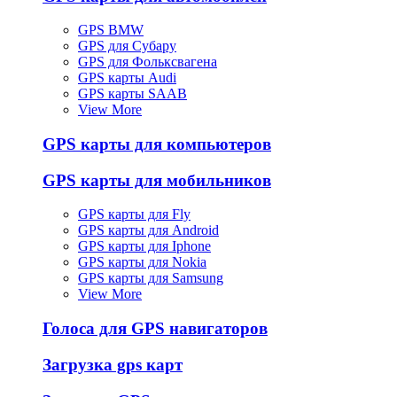
GPS BMW
GPS для Субару
GPS для Фольксвагена
GPS карты Audi
GPS карты SAAB
View More
GPS карты для компьютеров
GPS карты для мобильников
GPS карты для Fly
GPS карты для Android
GPS карты для Iphone
GPS карты для Nokia
GPS карты для Samsung
View More
Голоса для GPS навигаторов
Загрузка gps карт