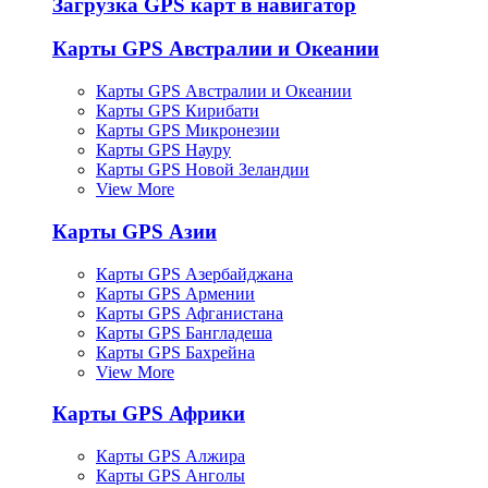
Загрузка GPS карт в навигатор
Карты GPS Австралии и Океании
Карты GPS Австралии и Океании
Карты GPS Кирибати
Карты GPS Микронезии
Карты GPS Науру
Карты GPS Новой Зеландии
View More
Карты GPS Азии
Карты GPS Азербайджана
Карты GPS Армении
Карты GPS Афганистана
Карты GPS Бангладеша
Карты GPS Бахрейна
View More
Карты GPS Африки
Карты GPS Алжира
Карты GPS Анголы