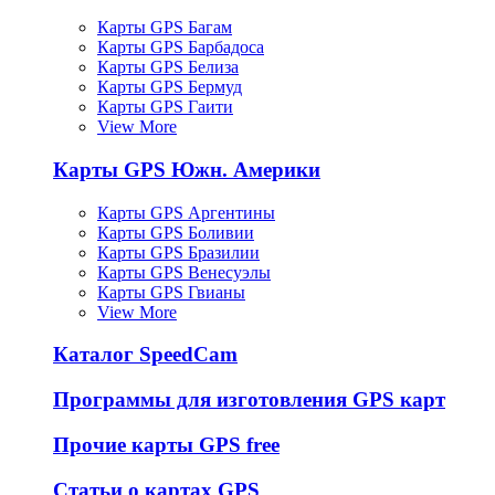
Карты GPS Багам
Карты GPS Барбадоса
Карты GPS Белиза
Карты GPS Бермуд
Карты GPS Гаити
View More
Карты GPS Южн. Америки
Карты GPS Аргентины
Карты GPS Боливии
Карты GPS Бразилии
Карты GPS Венесуэлы
Карты GPS Гвианы
View More
Каталог SpeedCam
Программы для изготовления GPS карт
Прочие карты GPS free
Статьи о картах GPS