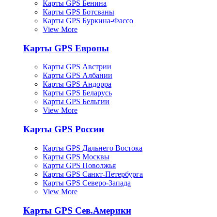
Карты GPS Бенина
Карты GPS Ботсваны
Карты GPS Буркина-Фассо
View More
Карты GPS Европы
Карты GPS Австрии
Карты GPS Албании
Карты GPS Андорра
Карты GPS Беларусь
Карты GPS Бельгии
View More
Карты GPS России
Карты GPS Дальнего Востока
Карты GPS Москвы
Карты GPS Поволжья
Карты GPS Санкт-Петербурга
Карты GPS Северо-Запада
View More
Карты GPS Сев.Америки