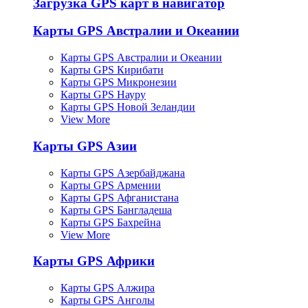
Загрузка GPS карт в навигатор
Карты GPS Австралии и Океании
Карты GPS Австралии и Океании
Карты GPS Кирибати
Карты GPS Микронезии
Карты GPS Науру
Карты GPS Новой Зеландии
View More
Карты GPS Азии
Карты GPS Азербайджана
Карты GPS Армении
Карты GPS Афганистана
Карты GPS Бангладеша
Карты GPS Бахрейна
View More
Карты GPS Африки
Карты GPS Алжира
Карты GPS Анголы