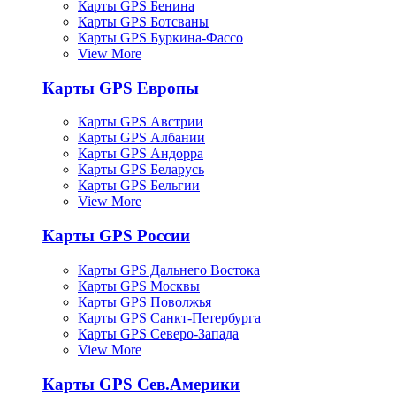
Карты GPS Бенина
Карты GPS Ботсваны
Карты GPS Буркина-Фассо
View More
Карты GPS Европы
Карты GPS Австрии
Карты GPS Албании
Карты GPS Андорра
Карты GPS Беларусь
Карты GPS Бельгии
View More
Карты GPS России
Карты GPS Дальнего Востока
Карты GPS Москвы
Карты GPS Поволжья
Карты GPS Санкт-Петербурга
Карты GPS Северо-Запада
View More
Карты GPS Сев.Америки