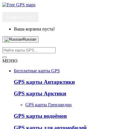
Товаров 0 (0р.)
Ваша корзина пуста!
Russian
МЕНЮ
Бесплатные карты GPS
GPS карты Антарктики
GPS карты Арктики
GPS карты Гренландии
GPS карты водоёмов
GPS карты для автомобилей