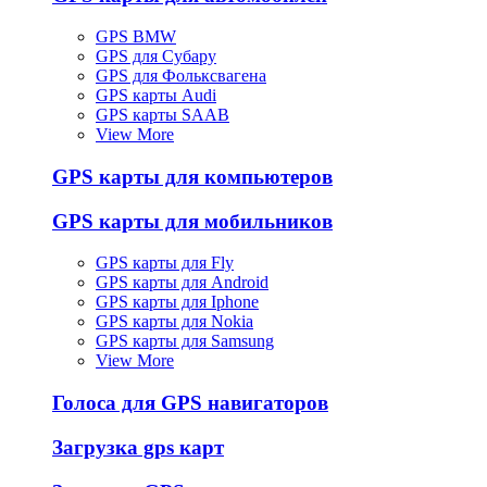
GPS BMW
GPS для Субару
GPS для Фольксвагена
GPS карты Audi
GPS карты SAAB
View More
GPS карты для компьютеров
GPS карты для мобильников
GPS карты для Fly
GPS карты для Android
GPS карты для Iphone
GPS карты для Nokia
GPS карты для Samsung
View More
Голоса для GPS навигаторов
Загрузка gps карт