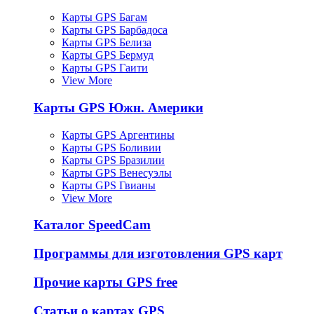
Карты GPS Багам
Карты GPS Барбадоса
Карты GPS Белиза
Карты GPS Бермуд
Карты GPS Гаити
View More
Карты GPS Южн. Америки
Карты GPS Аргентины
Карты GPS Боливии
Карты GPS Бразилии
Карты GPS Венесуэлы
Карты GPS Гвианы
View More
Каталог SpeedCam
Программы для изготовления GPS карт
Прочие карты GPS free
Статьи о картах GPS