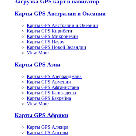
Загрузка GPS карт в навигатор
Карты GPS Австралии и Океании
Карты GPS Австралии и Океании
Карты GPS Кирибати
Карты GPS Микронезии
Карты GPS Науру
Карты GPS Новой Зеландии
View More
Карты GPS Азии
Карты GPS Азербайджана
Карты GPS Армении
Карты GPS Афганистана
Карты GPS Бангладеша
Карты GPS Бахрейна
View More
Карты GPS Африки
Карты GPS Алжира
Карты GPS Анголы