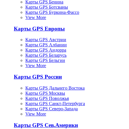
Карты GPS Бенина
Карты GPS Ботсваны
Карты GPS Буркина-Фассо
View More
Карты GPS Европы
Карты GPS Австрии
Карты GPS Албании
Карты GPS Андорра
Карты GPS Беларусь
Карты GPS Бельгии
View More
Карты GPS России
Карты GPS Дальнего Востока
Карты GPS Москвы
Карты GPS Поволжья
Карты GPS Санкт-Петербурга
Карты GPS Северо-Запада
View More
Карты GPS Сев.Америки