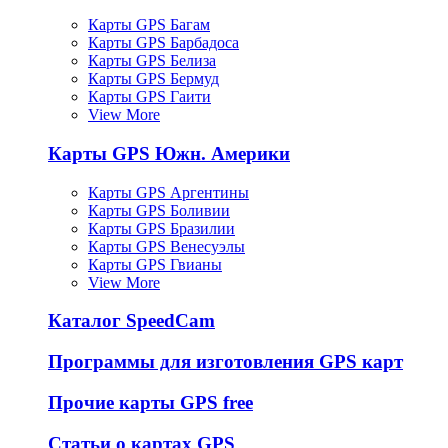
Карты GPS Багам
Карты GPS Барбадоса
Карты GPS Белиза
Карты GPS Бермуд
Карты GPS Гаити
View More
Карты GPS Южн. Америки
Карты GPS Аргентины
Карты GPS Боливии
Карты GPS Бразилии
Карты GPS Венесуэлы
Карты GPS Гвианы
View More
Каталог SpeedCam
Программы для изготовления GPS карт
Прочие карты GPS free
Статьи о картах GPS