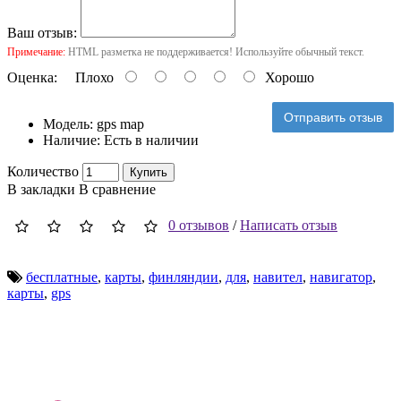
Ваш отзыв:
Примечание:
HTML разметка не поддерживается! Используйте обычный текст.
Оценка:
Плохо
Хорошо
Отправить отзыв
Модель:
gps map
Наличие:
Есть в наличии
Количество
Купить
В закладки
В сравнение
0 отзывов
/
Написать отзыв
бесплатные
,
карты
,
финляндии
,
для
,
навител
,
навигатор
,
карты
,
gps