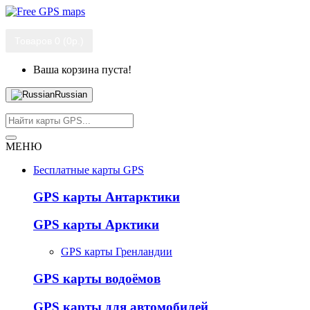
Товаров 0 (0р.)
Ваша корзина пуста!
Russian
МЕНЮ
Бесплатные карты GPS
GPS карты Антарктики
GPS карты Арктики
GPS карты Гренландии
GPS карты водоёмов
GPS карты для автомобилей