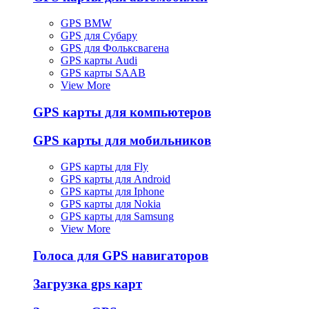
GPS BMW
GPS для Субару
GPS для Фольксвагена
GPS карты Audi
GPS карты SAAB
View More
GPS карты для компьютеров
GPS карты для мобильников
GPS карты для Fly
GPS карты для Android
GPS карты для Iphone
GPS карты для Nokia
GPS карты для Samsung
View More
Голоса для GPS навигаторов
Загрузка gps карт