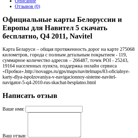
Описание
Отзывов (0)
Официальные карты Белоруссии и
Европы для Навител 5 скачать
бесплатно, Q4 2011, Navitel
Карта Беларуси – общая протяженность дорог на карте 275068
километров, города с полным детальным покрытием - 119,
суммарное количество адресов – 266487, точек POI - 25243,
19164 населенных пункта, поддержка онлайн сервиса
«Пробки».
http://novagps.ru/gps/maps/navitelmaps/83-oficialnye-
karty-dlya-ispolzovaniya-v-navigacionnoy-sisteme-navitel-
navigator-5-q4-2010-rus-skachat-besplatno.html
Написать отзыв
Ваше имя:
Ваш отзыв: