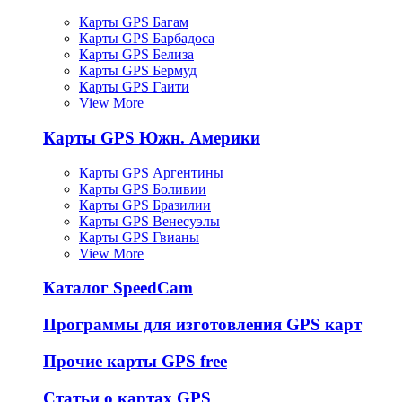
Карты GPS Багам
Карты GPS Барбадоса
Карты GPS Белиза
Карты GPS Бермуд
Карты GPS Гаити
View More
Карты GPS Южн. Америки
Карты GPS Аргентины
Карты GPS Боливии
Карты GPS Бразилии
Карты GPS Венесуэлы
Карты GPS Гвианы
View More
Каталог SpeedCam
Программы для изготовления GPS карт
Прочие карты GPS free
Статьи о картах GPS