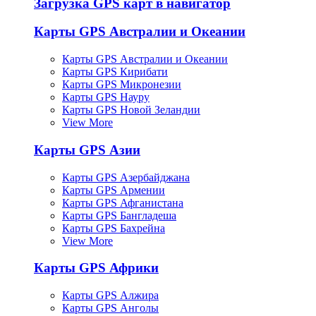
Загрузка GPS карт в навигатор
Карты GPS Австралии и Океании
Карты GPS Австралии и Океании
Карты GPS Кирибати
Карты GPS Микронезии
Карты GPS Науру
Карты GPS Новой Зеландии
View More
Карты GPS Азии
Карты GPS Азербайджана
Карты GPS Армении
Карты GPS Афганистана
Карты GPS Бангладеша
Карты GPS Бахрейна
View More
Карты GPS Африки
Карты GPS Алжира
Карты GPS Анголы