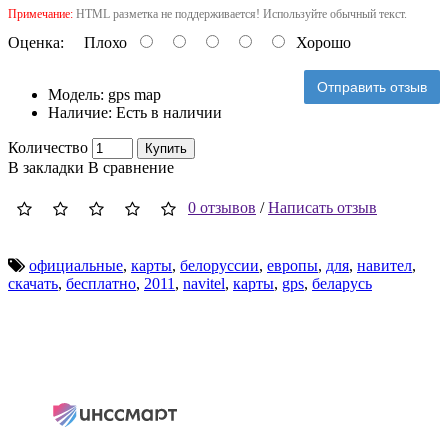
Примечание:
HTML разметка не поддерживается! Используйте обычный текст.
Оценка:
Плохо
Хорошо
Отправить отзыв
Модель:
gps map
Наличие:
Есть в наличии
Количество
Купить
В закладки
В сравнение
0 отзывов
/
Написать отзыв
официальные
,
карты
,
белоруссии
,
европы
,
для
,
навител
,
скачать
,
бесплатно
,
2011
,
navitel
,
карты
,
gps
,
беларусь