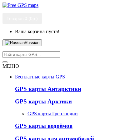
Товаров 0 (0р.)
Ваша корзина пуста!
Russian
МЕНЮ
Бесплатные карты GPS
GPS карты Антарктики
GPS карты Арктики
GPS карты Гренландии
GPS карты водоёмов
GPS карты для автомобилей