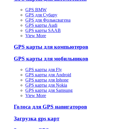
GPS BMW
GPS для Субару
GPS для Фольксвагена
GPS карты Audi
GPS карты SAAB
View More
GPS карты для компьютеров
GPS карты для мобильников
GPS карты для Fly
GPS карты для Android
GPS карты для Iphone
GPS карты для Nokia
GPS карты для Samsung
View More
Голоса для GPS навигаторов
Загрузка gps карт