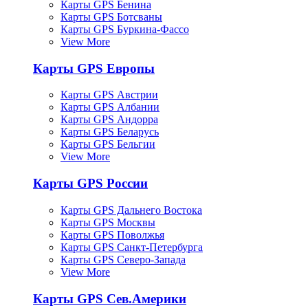
Карты GPS Бенина
Карты GPS Ботсваны
Карты GPS Буркина-Фассо
View More
Карты GPS Европы
Карты GPS Австрии
Карты GPS Албании
Карты GPS Андорра
Карты GPS Беларусь
Карты GPS Бельгии
View More
Карты GPS России
Карты GPS Дальнего Востока
Карты GPS Москвы
Карты GPS Поволжья
Карты GPS Санкт-Петербурга
Карты GPS Северо-Запада
View More
Карты GPS Сев.Америки