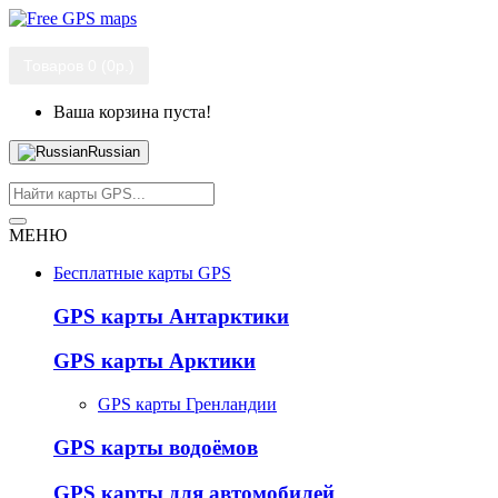
Товаров 0 (0р.)
Ваша корзина пуста!
Russian
МЕНЮ
Бесплатные карты GPS
GPS карты Антарктики
GPS карты Арктики
GPS карты Гренландии
GPS карты водоёмов
GPS карты для автомобилей