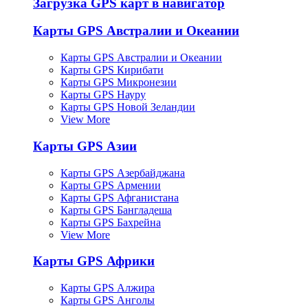
Загрузка GPS карт в навигатор
Карты GPS Австралии и Океании
Карты GPS Австралии и Океании
Карты GPS Кирибати
Карты GPS Микронезии
Карты GPS Науру
Карты GPS Новой Зеландии
View More
Карты GPS Азии
Карты GPS Азербайджана
Карты GPS Армении
Карты GPS Афганистана
Карты GPS Бангладеша
Карты GPS Бахрейна
View More
Карты GPS Африки
Карты GPS Алжира
Карты GPS Анголы