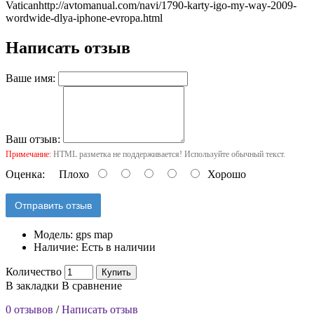
Vatican
http://avtomanual.com/navi/1790-karty-igo-my-way-2009-
wordwide-dlya-iphone-evropa.html
Написать отзыв
Ваше имя:
Ваш отзыв:
Примечание:
HTML разметка не поддерживается! Используйте обычный текст.
Оценка:
Плохо
Хорошо
Отправить отзыв
Модель:
gps map
Наличие:
Есть в наличии
Количество
Купить
В закладки
В сравнение
0 отзывов
/
Написать отзыв