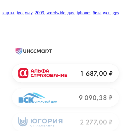
карты
,
igo
,
way
,
2009
,
wordwide
,
для
,
iphone:
,
беларусь
,
gps