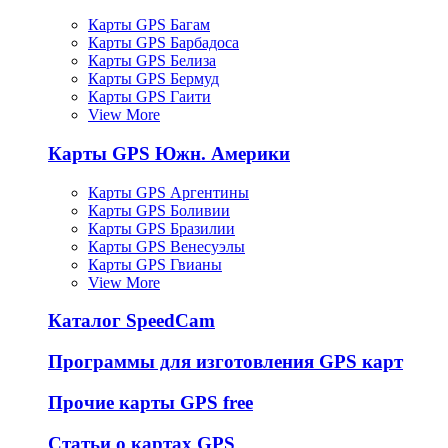
Карты GPS Багам
Карты GPS Барбадоса
Карты GPS Белиза
Карты GPS Бермуд
Карты GPS Гаити
View More
Карты GPS Южн. Америки
Карты GPS Аргентины
Карты GPS Боливии
Карты GPS Бразилии
Карты GPS Венесуэлы
Карты GPS Гвианы
View More
Каталог SpeedCam
Программы для изготовления GPS карт
Прочие карты GPS free
Статьи о картах GPS