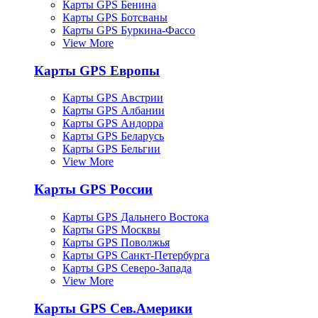
Карты GPS Бенина
Карты GPS Ботсваны
Карты GPS Буркина-Фассо
View More
Карты GPS Европы
Карты GPS Австрии
Карты GPS Албании
Карты GPS Андорра
Карты GPS Беларусь
Карты GPS Бельгии
View More
Карты GPS России
Карты GPS Дальнего Востока
Карты GPS Москвы
Карты GPS Поволжья
Карты GPS Санкт-Петербурга
Карты GPS Северо-Запада
View More
Карты GPS Сев.Америки