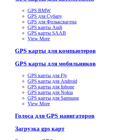
GPS BMW
GPS для Субару
GPS для Фольксвагена
GPS карты Audi
GPS карты SAAB
View More
GPS карты для компьютеров
GPS карты для мобильников
GPS карты для Fly
GPS карты для Android
GPS карты для Iphone
GPS карты для Nokia
GPS карты для Samsung
View More
Голоса для GPS навигаторов
Загрузка gps карт