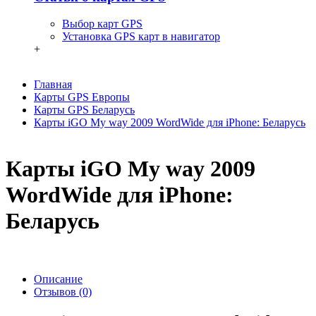
Выбор карт GPS
Установка GPS карт в навигатор
+
Главная
Карты GPS Европы
Карты GPS Беларусь
Карты iGO My way 2009 WordWide для iPhone: Беларусь
Карты iGO My way 2009
WordWide для iPhone:
Беларусь
Описание
Отзывов (0)