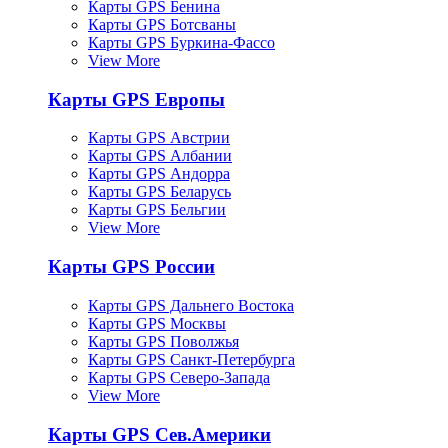
Карты GPS Бенина
Карты GPS Ботсваны
Карты GPS Буркина-Фассо
View More
Карты GPS Европы
Карты GPS Австрии
Карты GPS Албании
Карты GPS Андорра
Карты GPS Беларусь
Карты GPS Бельгии
View More
Карты GPS России
Карты GPS Дальнего Востока
Карты GPS Москвы
Карты GPS Поволжья
Карты GPS Санкт-Петербурга
Карты GPS Северо-Запада
View More
Карты GPS Сев.Америки