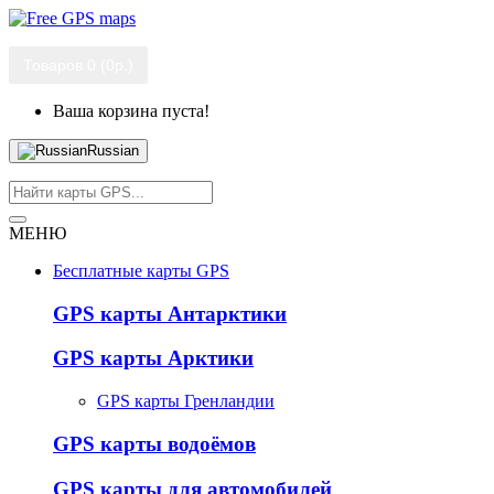
Товаров 0 (0р.)
Ваша корзина пуста!
Russian
МЕНЮ
Бесплатные карты GPS
GPS карты Антарктики
GPS карты Арктики
GPS карты Гренландии
GPS карты водоёмов
GPS карты для автомобилей