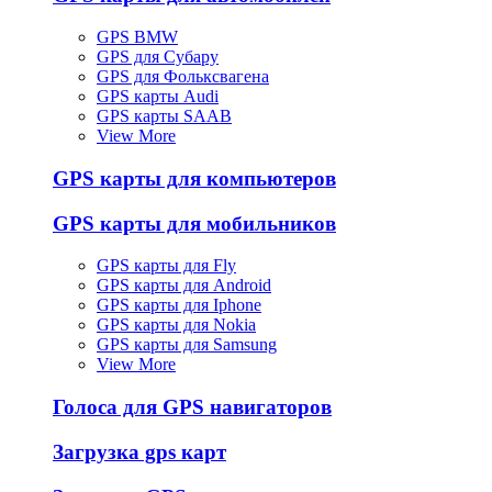
GPS BMW
GPS для Субару
GPS для Фольксвагена
GPS карты Audi
GPS карты SAAB
View More
GPS карты для компьютеров
GPS карты для мобильников
GPS карты для Fly
GPS карты для Android
GPS карты для Iphone
GPS карты для Nokia
GPS карты для Samsung
View More
Голоса для GPS навигаторов
Загрузка gps карт