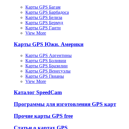
Карты GPS Багам
Карты GPS Барбадоса
Карты GPS Белиза
Карты GPS Бермуд
Карты GPS Гаити
View More
Карты GPS Южн. Америки
Карты GPS Аргентины
Карты GPS Боливии
Карты GPS Бразилии
Карты GPS Венесуэлы
Карты GPS Гвианы
View More
Каталог SpeedCam
Программы для изготовления GPS карт
Прочие карты GPS free
Статьи о картах GPS