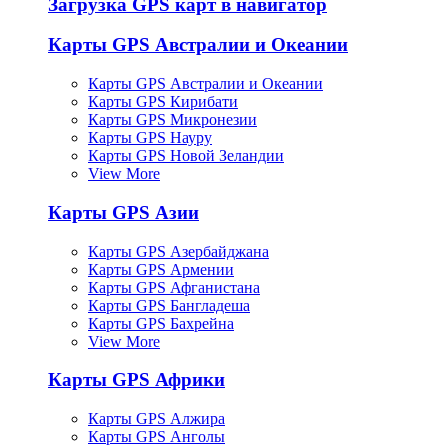
Загрузка GPS карт в навигатор
Карты GPS Австралии и Океании
Карты GPS Австралии и Океании
Карты GPS Кирибати
Карты GPS Микронезии
Карты GPS Науру
Карты GPS Новой Зеландии
View More
Карты GPS Азии
Карты GPS Азербайджана
Карты GPS Армении
Карты GPS Афганистана
Карты GPS Бангладеша
Карты GPS Бахрейна
View More
Карты GPS Африки
Карты GPS Алжира
Карты GPS Анголы