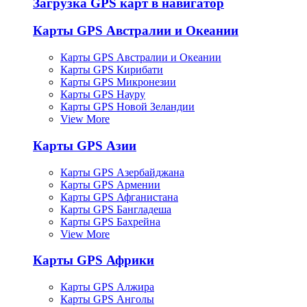
Загрузка GPS карт в навигатор
Карты GPS Австралии и Океании
Карты GPS Австралии и Океании
Карты GPS Кирибати
Карты GPS Микронезии
Карты GPS Науру
Карты GPS Новой Зеландии
View More
Карты GPS Азии
Карты GPS Азербайджана
Карты GPS Армении
Карты GPS Афганистана
Карты GPS Бангладеша
Карты GPS Бахрейна
View More
Карты GPS Африки
Карты GPS Алжира
Карты GPS Анголы