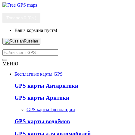
Товаров 0 (0р.)
Ваша корзина пуста!
Russian
МЕНЮ
Бесплатные карты GPS
GPS карты Антарктики
GPS карты Арктики
GPS карты Гренландии
GPS карты водоёмов
GPS карты для автомобилей