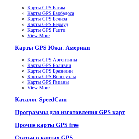
Карты GPS Багам
Карты GPS Барбадоса
Карты GPS Белиза
Карты GPS Бермуд
Карты GPS Гаити
View More
Карты GPS Южн. Америки
Карты GPS Аргентины
Карты GPS Боливии
Карты GPS Бразилии
Карты GPS Венесуэлы
Карты GPS Гвианы
View More
Каталог SpeedCam
Программы для изготовления GPS карт
Прочие карты GPS free
Статьи о картах GPS