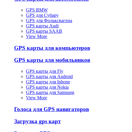
GPS BMW
GPS для Субару
GPS для Фольксвагена
GPS карты Audi
GPS карты SAAB
View More
GPS карты для компьютеров
GPS карты для мобильников
GPS карты для Fly
GPS карты для Android
GPS карты для Iphone
GPS карты для Nokia
GPS карты для Samsung
View More
Голоса для GPS навигаторов
Загрузка gps карт