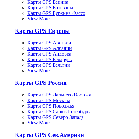
Карты GPS Бенина
Карты GPS Ботсваны
Карты GPS Буркина-Фассо
View More
Карты GPS Европы
Карты GPS Австрии
Карты GPS Албании
Карты GPS Андорра
Карты GPS Беларусь
Карты GPS Бельгии
View More
Карты GPS России
Карты GPS Дальнего Востока
Карты GPS Москвы
Карты GPS Поволжья
Карты GPS Санкт-Петербурга
Карты GPS Северо-Запада
View More
Карты GPS Сев.Америки