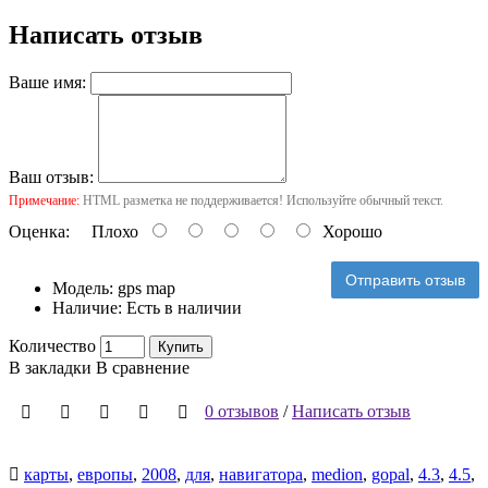
Написать отзыв
Ваше имя:
Ваш отзыв:
Примечание:
HTML разметка не поддерживается! Используйте обычный текст.
Оценка:
Плохо
Хорошо
Отправить отзыв
Модель:
gps map
Наличие:
Есть в наличии
Количество
Купить
В закладки
В сравнение
0 отзывов
/
Написать отзыв
карты
,
европы
,
2008
,
для
,
навигатора
,
medion
,
gopal
,
4.3
,
4.5
,