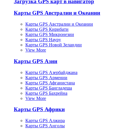
Загрузка GPS карт в навигатор
Карты GPS Австралии и Океании
Карты GPS Австралии и Океании
Карты GPS Кирибати
Карты GPS Микронезии
Карты GPS Науру
Карты GPS Новой Зеландии
View More
Карты GPS Азии
Карты GPS Азербайджана
Карты GPS Армении
Карты GPS Афганистана
Карты GPS Бангладеша
Карты GPS Бахрейна
View More
Карты GPS Африки
Карты GPS Алжира
Карты GPS Анголы