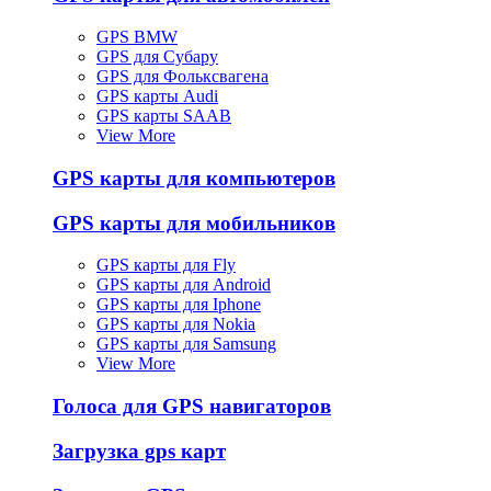
GPS BMW
GPS для Субару
GPS для Фольксвагена
GPS карты Audi
GPS карты SAAB
View More
GPS карты для компьютеров
GPS карты для мобильников
GPS карты для Fly
GPS карты для Android
GPS карты для Iphone
GPS карты для Nokia
GPS карты для Samsung
View More
Голоса для GPS навигаторов
Загрузка gps карт