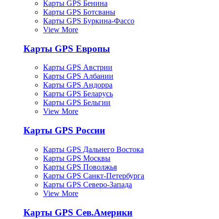
Карты GPS Бенина
Карты GPS Ботсваны
Карты GPS Буркина-Фассо
View More
Карты GPS Европы
Карты GPS Австрии
Карты GPS Албании
Карты GPS Андорра
Карты GPS Беларусь
Карты GPS Бельгии
View More
Карты GPS России
Карты GPS Дальнего Востока
Карты GPS Москвы
Карты GPS Поволжья
Карты GPS Санкт-Петербурга
Карты GPS Северо-Запада
View More
Карты GPS Сев.Америки