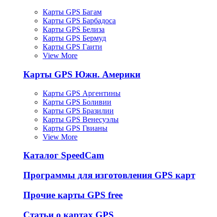
Карты GPS Багам
Карты GPS Барбадоса
Карты GPS Белиза
Карты GPS Бермуд
Карты GPS Гаити
View More
Карты GPS Южн. Америки
Карты GPS Аргентины
Карты GPS Боливии
Карты GPS Бразилии
Карты GPS Венесуэлы
Карты GPS Гвианы
View More
Каталог SpeedCam
Программы для изготовления GPS карт
Прочие карты GPS free
Статьи о картах GPS