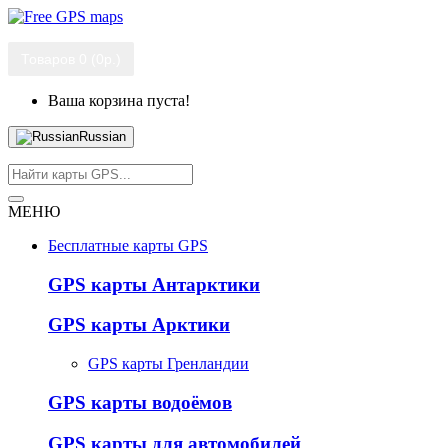
Товаров 0 (0р.)
Ваша корзина пуста!
Russian
МЕНЮ
Бесплатные карты GPS
GPS карты Антарктики
GPS карты Арктики
GPS карты Гренландии
GPS карты водоёмов
GPS карты для автомобилей