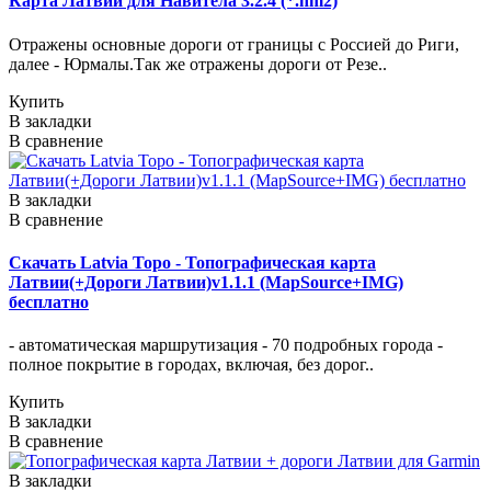
Карта Латвии для Навитела 3.2.4 (*.nm2)
Отражены основные дороги от границы с Россией до Риги,
далее - Юрмалы.Так же отражены дороги от Резе..
Купить
В закладки
В сравнение
В закладки
В сравнение
Скачать Latvia Topo - Топографическая карта
Латвии(+Дороги Латвии)v1.1.1 (MapSource+IMG)
бесплатно
- автоматическая маршрутизация - 70 подробных города -
полное покрытие в городах, включая, без дорог..
Купить
В закладки
В сравнение
В закладки