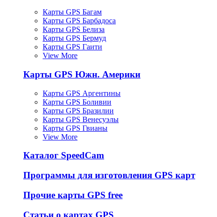
Карты GPS Багам
Карты GPS Барбадоса
Карты GPS Белиза
Карты GPS Бермуд
Карты GPS Гаити
View More
Карты GPS Южн. Америки
Карты GPS Аргентины
Карты GPS Боливии
Карты GPS Бразилии
Карты GPS Венесуэлы
Карты GPS Гвианы
View More
Каталог SpeedCam
Программы для изготовления GPS карт
Прочие карты GPS free
Статьи о картах GPS