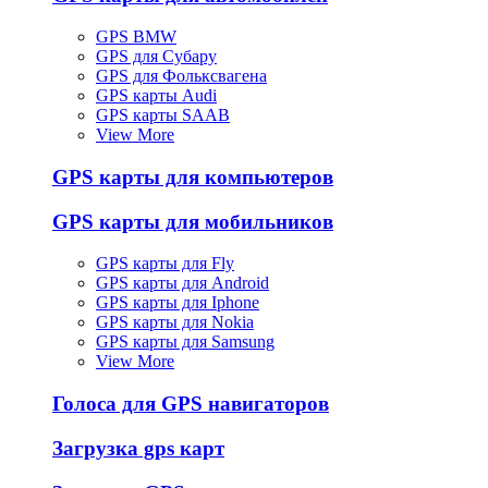
GPS BMW
GPS для Субару
GPS для Фольксвагена
GPS карты Audi
GPS карты SAAB
View More
GPS карты для компьютеров
GPS карты для мобильников
GPS карты для Fly
GPS карты для Android
GPS карты для Iphone
GPS карты для Nokia
GPS карты для Samsung
View More
Голоса для GPS навигаторов
Загрузка gps карт