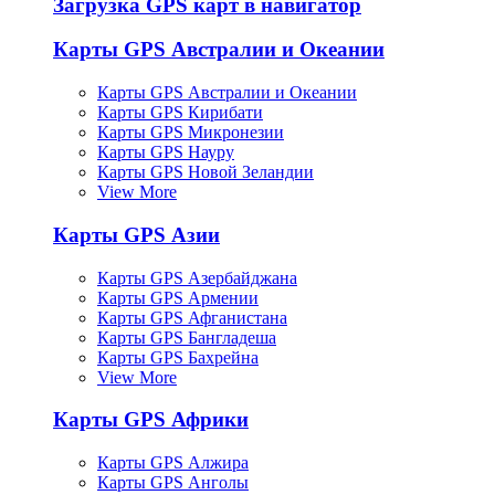
Загрузка GPS карт в навигатор
Карты GPS Австралии и Океании
Карты GPS Австралии и Океании
Карты GPS Кирибати
Карты GPS Микронезии
Карты GPS Науру
Карты GPS Новой Зеландии
View More
Карты GPS Азии
Карты GPS Азербайджана
Карты GPS Армении
Карты GPS Афганистана
Карты GPS Бангладеша
Карты GPS Бахрейна
View More
Карты GPS Африки
Карты GPS Алжира
Карты GPS Анголы