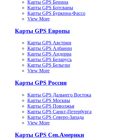
Карты GPS Бенина
Карты GPS Ботсваны
Карты GPS Буркина-Фассо
View More
Карты GPS Европы
Карты GPS Австрии
Карты GPS Албании
Карты GPS Андорра
Карты GPS Беларусь
Карты GPS Бельгии
View More
Карты GPS России
Карты GPS Дальнего Востока
Карты GPS Москвы
Карты GPS Поволжья
Карты GPS Санкт-Петербурга
Карты GPS Северо-Запада
View More
Карты GPS Сев.Америки