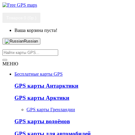
Товаров 0 (0р.)
Ваша корзина пуста!
Russian
МЕНЮ
Бесплатные карты GPS
GPS карты Антарктики
GPS карты Арктики
GPS карты Гренландии
GPS карты водоёмов
GPS карты для автомобилей