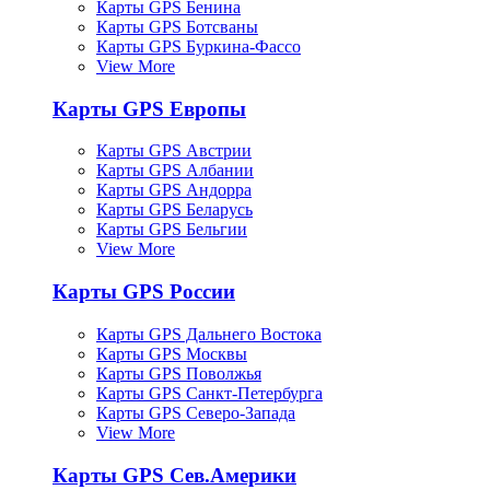
Карты GPS Бенина
Карты GPS Ботсваны
Карты GPS Буркина-Фассо
View More
Карты GPS Европы
Карты GPS Австрии
Карты GPS Албании
Карты GPS Андорра
Карты GPS Беларусь
Карты GPS Бельгии
View More
Карты GPS России
Карты GPS Дальнего Востока
Карты GPS Москвы
Карты GPS Поволжья
Карты GPS Санкт-Петербурга
Карты GPS Северо-Запада
View More
Карты GPS Сев.Америки