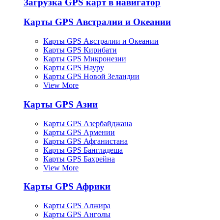
Загрузка GPS карт в навигатор
Карты GPS Австралии и Океании
Карты GPS Австралии и Океании
Карты GPS Кирибати
Карты GPS Микронезии
Карты GPS Науру
Карты GPS Новой Зеландии
View More
Карты GPS Азии
Карты GPS Азербайджана
Карты GPS Армении
Карты GPS Афганистана
Карты GPS Бангладеша
Карты GPS Бахрейна
View More
Карты GPS Африки
Карты GPS Алжира
Карты GPS Анголы