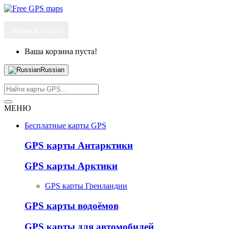
Товаров 0 (0р.)
Ваша корзина пуста!
Russian
МЕНЮ
Бесплатные карты GPS
GPS карты Антарктики
GPS карты Арктики
GPS карты Гренландии
GPS карты водоёмов
GPS карты для автомобилей