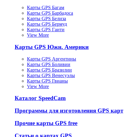
Карты GPS Багам
Карты GPS Барбадоса
Карты GPS Белиза
Карты GPS Бермуд
Карты GPS Гаити
View More
Карты GPS Южн. Америки
Карты GPS Аргентины
Карты GPS Боливии
Карты GPS Бразилии
Карты GPS Венесуэлы
Карты GPS Гвианы
View More
Каталог SpeedCam
Программы для изготовления GPS карт
Прочие карты GPS free
Статьи о картах GPS