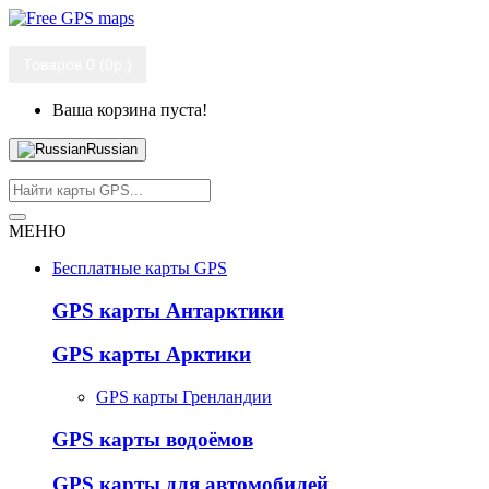
Товаров 0 (0р.)
Ваша корзина пуста!
Russian
МЕНЮ
Бесплатные карты GPS
GPS карты Антарктики
GPS карты Арктики
GPS карты Гренландии
GPS карты водоёмов
GPS карты для автомобилей