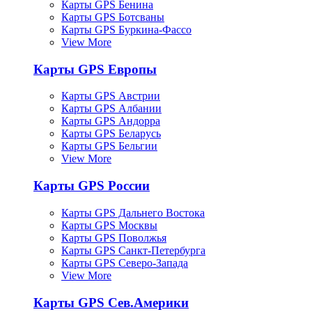
Карты GPS Бенина
Карты GPS Ботсваны
Карты GPS Буркина-Фассо
View More
Карты GPS Европы
Карты GPS Австрии
Карты GPS Албании
Карты GPS Андорра
Карты GPS Беларусь
Карты GPS Бельгии
View More
Карты GPS России
Карты GPS Дальнего Востока
Карты GPS Москвы
Карты GPS Поволжья
Карты GPS Санкт-Петербурга
Карты GPS Северо-Запада
View More
Карты GPS Сев.Америки