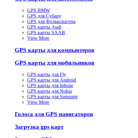
GPS BMW
GPS для Субару
GPS для Фольксвагена
GPS карты Audi
GPS карты SAAB
View More
GPS карты для компьютеров
GPS карты для мобильников
GPS карты для Fly
GPS карты для Android
GPS карты для Iphone
GPS карты для Nokia
GPS карты для Samsung
View More
Голоса для GPS навигаторов
Загрузка gps карт