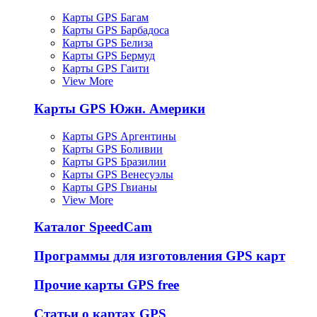
Карты GPS Багам
Карты GPS Барбадоса
Карты GPS Белиза
Карты GPS Бермуд
Карты GPS Гаити
View More
Карты GPS Южн. Америки
Карты GPS Аргентины
Карты GPS Боливии
Карты GPS Бразилии
Карты GPS Венесуэлы
Карты GPS Гвианы
View More
Каталог SpeedCam
Программы для изготовления GPS карт
Прочие карты GPS free
Статьи о картах GPS