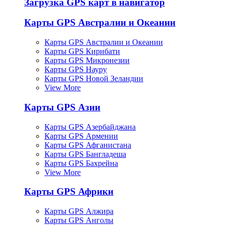
Загрузка GPS карт в навигатор
Карты GPS Австралии и Океании
Карты GPS Австралии и Океании
Карты GPS Кирибати
Карты GPS Микронезии
Карты GPS Науру
Карты GPS Новой Зеландии
View More
Карты GPS Азии
Карты GPS Азербайджана
Карты GPS Армении
Карты GPS Афганистана
Карты GPS Бангладеша
Карты GPS Бахрейна
View More
Карты GPS Африки
Карты GPS Алжира
Карты GPS Анголы