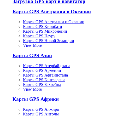
Загрузка GPS карт в навигатор
Карты GPS Австралии и Океании
Карты GPS Австралии и Океании
Карты GPS Кирибати
Карты GPS Микронезии
Карты GPS Науру
Карты GPS Новой Зеландии
View More
Карты GPS Азии
Карты GPS Азербайджана
Карты GPS Армении
Карты GPS Афганистана
Карты GPS Бангладеша
Карты GPS Бахрейна
View More
Карты GPS Африки
Карты GPS Алжира
Карты GPS Анголы