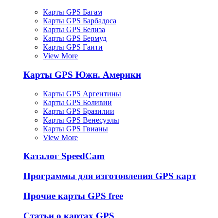
Карты GPS Багам
Карты GPS Барбадоса
Карты GPS Белиза
Карты GPS Бермуд
Карты GPS Гаити
View More
Карты GPS Южн. Америки
Карты GPS Аргентины
Карты GPS Боливии
Карты GPS Бразилии
Карты GPS Венесуэлы
Карты GPS Гвианы
View More
Каталог SpeedCam
Программы для изготовления GPS карт
Прочие карты GPS free
Статьи о картах GPS