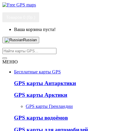
Товаров 0 (0р.)
Ваша корзина пуста!
Russian
МЕНЮ
Бесплатные карты GPS
GPS карты Антарктики
GPS карты Арктики
GPS карты Гренландии
GPS карты водоёмов
GPS карты для автомобилей