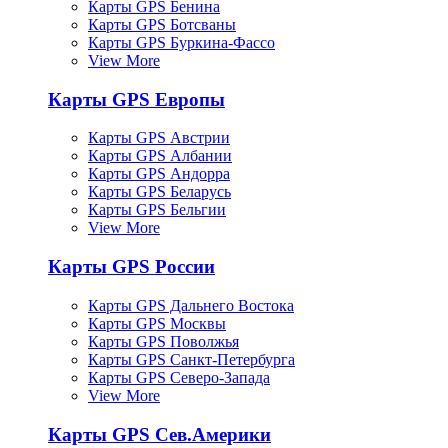
Карты GPS Бенина
Карты GPS Ботсваны
Карты GPS Буркина-Фассо
View More
Карты GPS Европы
Карты GPS Австрии
Карты GPS Албании
Карты GPS Андорра
Карты GPS Беларусь
Карты GPS Бельгии
View More
Карты GPS России
Карты GPS Дальнего Востока
Карты GPS Москвы
Карты GPS Поволжья
Карты GPS Санкт-Петербурга
Карты GPS Северо-Запада
View More
Карты GPS Сев.Америки