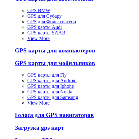
GPS BMW
GPS для Субару
GPS для Фольксвагена
GPS карты Audi
GPS карты SAAB
View More
GPS карты для компьютеров
GPS карты для мобильников
GPS карты для Fly
GPS карты для Android
GPS карты для Iphone
GPS карты для Nokia
GPS карты для Samsung
View More
Голоса для GPS навигаторов
Загрузка gps карт