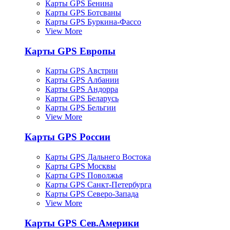
Карты GPS Бенина
Карты GPS Ботсваны
Карты GPS Буркина-Фассо
View More
Карты GPS Европы
Карты GPS Австрии
Карты GPS Албании
Карты GPS Андорра
Карты GPS Беларусь
Карты GPS Бельгии
View More
Карты GPS России
Карты GPS Дальнего Востока
Карты GPS Москвы
Карты GPS Поволжья
Карты GPS Санкт-Петербурга
Карты GPS Северо-Запада
View More
Карты GPS Сев.Америки