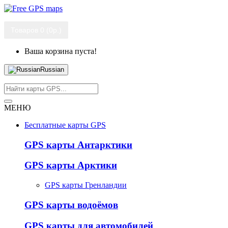
Товаров 0 (0р.)
Ваша корзина пуста!
Russian
МЕНЮ
Бесплатные карты GPS
GPS карты Антарктики
GPS карты Арктики
GPS карты Гренландии
GPS карты водоёмов
GPS карты для автомобилей