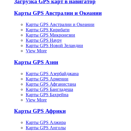
Загрузка GPS карт в навигатор
Карты GPS Австралии и Океании
Карты GPS Австралии и Океании
Карты GPS Кирибати
Карты GPS Микронезии
Карты GPS Науру
Карты GPS Новой Зеландии
View More
Карты GPS Азии
Карты GPS Азербайджана
Карты GPS Армении
Карты GPS Афганистана
Карты GPS Бангладеша
Карты GPS Бахрейна
View More
Карты GPS Африки
Карты GPS Алжира
Карты GPS Анголы