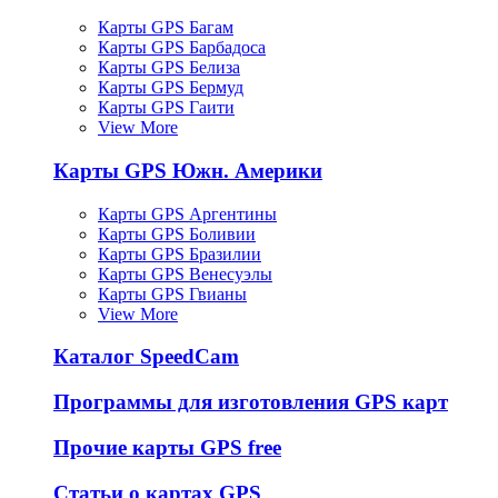
Карты GPS Багам
Карты GPS Барбадоса
Карты GPS Белиза
Карты GPS Бермуд
Карты GPS Гаити
View More
Карты GPS Южн. Америки
Карты GPS Аргентины
Карты GPS Боливии
Карты GPS Бразилии
Карты GPS Венесуэлы
Карты GPS Гвианы
View More
Каталог SpeedCam
Программы для изготовления GPS карт
Прочие карты GPS free
Статьи о картах GPS