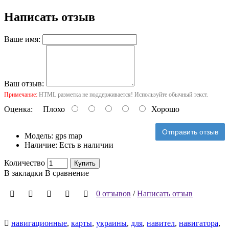
Написать отзыв
Ваше имя:
Ваш отзыв:
Примечание:
HTML разметка не поддерживается! Используйте обычный текст.
Оценка:
Плохо
Хорошо
Отправить отзыв
Модель:
gps map
Наличие:
Есть в наличии
Количество
Купить
В закладки
В сравнение
0 отзывов
/
Написать отзыв
навигационные
,
карты
,
украины
,
для
,
навител
,
навигатора
,