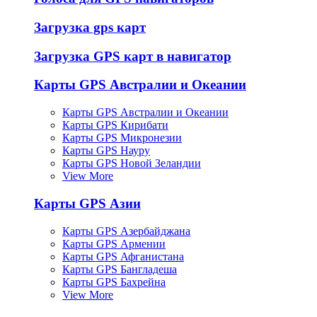
Загрузка gps карт
Загрузка GPS карт в навигатор
Карты GPS Австралии и Океании
Карты GPS Австралии и Океании
Карты GPS Кирибати
Карты GPS Микронезии
Карты GPS Науру
Карты GPS Новой Зеландии
View More
Карты GPS Азии
Карты GPS Азербайджана
Карты GPS Армении
Карты GPS Афганистана
Карты GPS Бангладеша
Карты GPS Бахрейна
View More