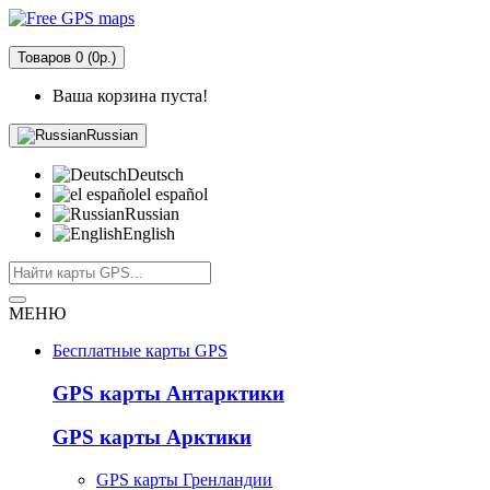
Товаров 0 (0р.)
Ваша корзина пуста!
Russian
Deutsch
el español
Russian
English
МЕНЮ
Бесплатные карты GPS
GPS карты Антарктики
GPS карты Арктики
GPS карты Гренландии