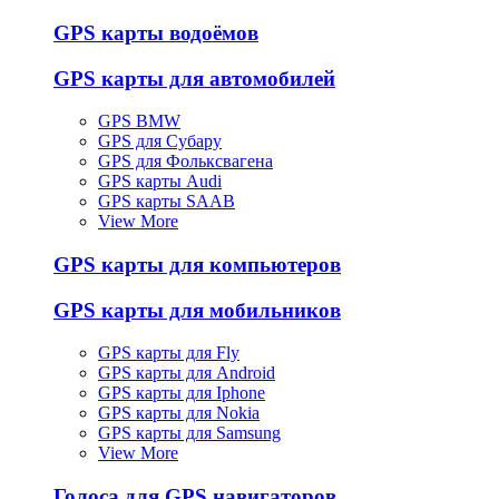
GPS карты водоёмов
GPS карты для автомобилей
GPS BMW
GPS для Субару
GPS для Фольксвагена
GPS карты Audi
GPS карты SAAB
View More
GPS карты для компьютеров
GPS карты для мобильников
GPS карты для Fly
GPS карты для Android
GPS карты для Iphone
GPS карты для Nokia
GPS карты для Samsung
View More
Голоса для GPS навигаторов