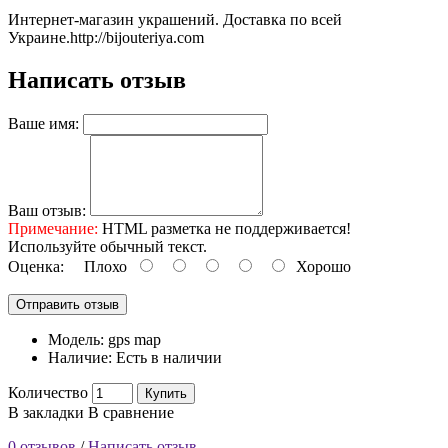
Интернет-магазин украшений. Доставка по всей
Украине.
http://bijouteriya.com
Написать отзыв
Ваше имя:
Ваш отзыв:
Примечание:
HTML разметка не поддерживается!
Используйте обычный текст.
Оценка:
Плохо
Хорошо
Отправить отзыв
Модель:
gps map
Наличие:
Есть в наличии
Количество
Купить
В закладки
В сравнение
0 отзывов
/
Написать отзыв