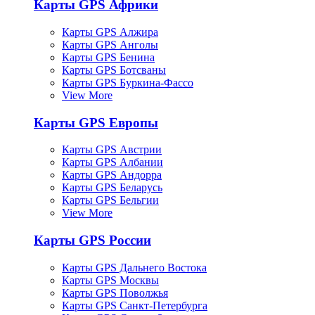
Карты GPS Африки
Карты GPS Алжира
Карты GPS Анголы
Карты GPS Бенина
Карты GPS Ботсваны
Карты GPS Буркина-Фассо
View More
Карты GPS Европы
Карты GPS Австрии
Карты GPS Албании
Карты GPS Андорра
Карты GPS Беларусь
Карты GPS Бельгии
View More
Карты GPS России
Карты GPS Дальнего Востока
Карты GPS Москвы
Карты GPS Поволжья
Карты GPS Санкт-Петербурга