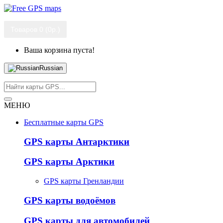
Товаров 0 (0р.)
Ваша корзина пуста!
Russian
МЕНЮ
Бесплатные карты GPS
GPS карты Антарктики
GPS карты Арктики
GPS карты Гренландии
GPS карты водоёмов
GPS карты для автомобилей