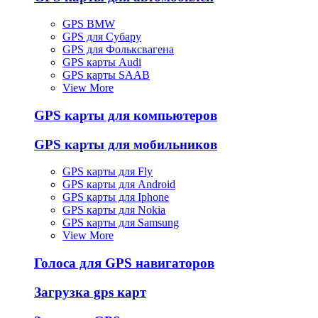
GPS BMW
GPS для Субару
GPS для Фольксвагена
GPS карты Audi
GPS карты SAAB
View More
GPS карты для компьютеров
GPS карты для мобильников
GPS карты для Fly
GPS карты для Android
GPS карты для Iphone
GPS карты для Nokia
GPS карты для Samsung
View More
Голоса для GPS навигаторов
Загрузка gps карт