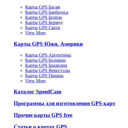
Карты GPS Багам
Карты GPS Барбадоса
Карты GPS Белиза
Карты GPS Бермуд
Карты GPS Гаити
View More
Карты GPS Южн. Америки
Карты GPS Аргентины
Карты GPS Боливии
Карты GPS Бразилии
Карты GPS Венесуэлы
Карты GPS Гвианы
View More
Каталог SpeedCam
Программы для изготовления GPS карт
Прочие карты GPS free
Статьи о картах GPS