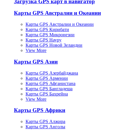
Загрузка GPS карт в навигатор
Карты GPS Австралии и Океании
Карты GPS Австралии и Океании
Карты GPS Кирибати
Карты GPS Микронезии
Карты GPS Науру
Карты GPS Новой Зеландии
View More
Карты GPS Азии
Карты GPS Азербайджана
Карты GPS Армении
Карты GPS Афганистана
Карты GPS Бангладеша
Карты GPS Бахрейна
View More
Карты GPS Африки
Карты GPS Алжира
Карты GPS Анголы