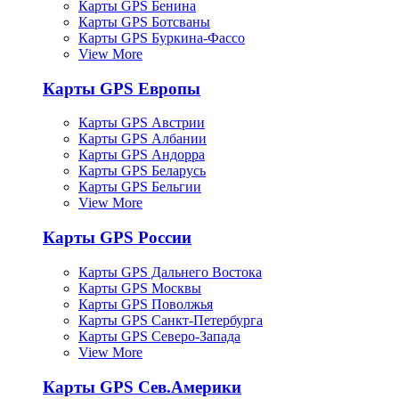
Карты GPS Бенина
Карты GPS Ботсваны
Карты GPS Буркина-Фассо
View More
Карты GPS Европы
Карты GPS Австрии
Карты GPS Албании
Карты GPS Андорра
Карты GPS Беларусь
Карты GPS Бельгии
View More
Карты GPS России
Карты GPS Дальнего Востока
Карты GPS Москвы
Карты GPS Поволжья
Карты GPS Санкт-Петербурга
Карты GPS Северо-Запада
View More
Карты GPS Сев.Америки