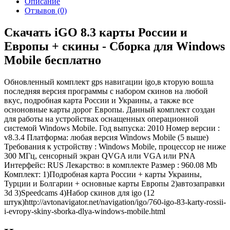
Описание
Отзывов (0)
Скачать iGO 8.3 карты России и
Европы + скины - Сборка для Windows
Mobile бесплатно
Обновленный комплект gps навигации igo,в кторую вошла
последняя версия программы с набором скинов на любой
вкус, подробная карта России и Украины, а также все
осноновные карты дорог Европы. Данный комплект создан
для работы на устройствах оснащенных операционной
системой Windows Mobile. Год выпуска: 2010 Номер версии :
v8.3.4 Платформа: любая версия Windows Mobile (5 выше)
Требования к устройству : Windows Mobile, процессор не ниже
300 МГц, сенсорный экран QVGA или VGA или PNA
Интерфейс: RUS Лекарство: в комплекте Размер : 960.08 Mb
Комплект: 1)Подробная карта России + карты Украины,
Турции и Болгарии + основные карты Европы 2)автозаправки
3d 3)Speedcams 4)Набор скинов для igo (12
штук)
http://avtonavigator.net/navigation/igo/760-igo-83-karty-rossii-
i-evropy-skiny-sborka-dlya-windows-mobile.html