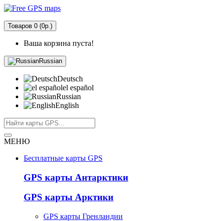
Товаров 0 (0р.)
Ваша корзина пуста!
Russian
Deutsch
el español
Russian
English
МЕНЮ
Бесплатные карты GPS
GPS карты Антарктики
GPS карты Арктики
GPS карты Гренландии