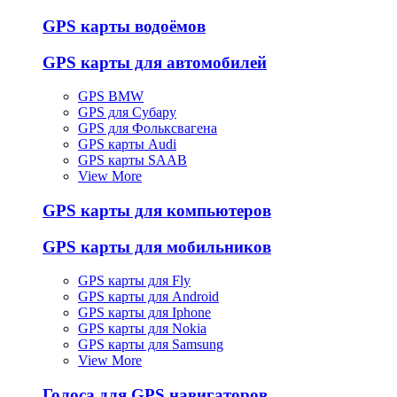
GPS карты водоёмов
GPS карты для автомобилей
GPS BMW
GPS для Субару
GPS для Фольксвагена
GPS карты Audi
GPS карты SAAB
View More
GPS карты для компьютеров
GPS карты для мобильников
GPS карты для Fly
GPS карты для Android
GPS карты для Iphone
GPS карты для Nokia
GPS карты для Samsung
View More
Голоса для GPS навигаторов