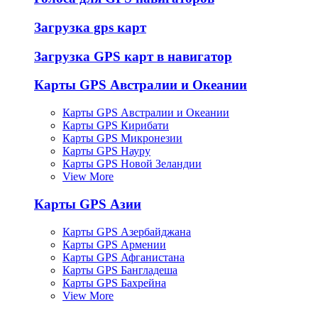
Загрузка gps карт
Загрузка GPS карт в навигатор
Карты GPS Австралии и Океании
Карты GPS Австралии и Океании
Карты GPS Кирибати
Карты GPS Микронезии
Карты GPS Науру
Карты GPS Новой Зеландии
View More
Карты GPS Азии
Карты GPS Азербайджана
Карты GPS Армении
Карты GPS Афганистана
Карты GPS Бангладеша
Карты GPS Бахрейна
View More