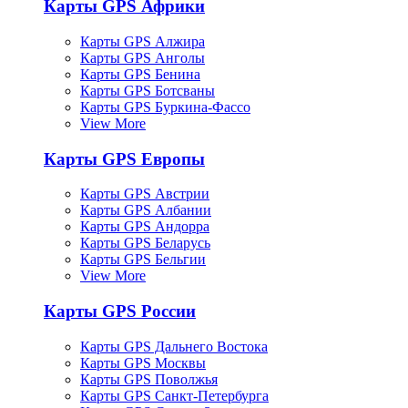
Карты GPS Африки
Карты GPS Алжира
Карты GPS Анголы
Карты GPS Бенина
Карты GPS Ботсваны
Карты GPS Буркина-Фассо
View More
Карты GPS Европы
Карты GPS Австрии
Карты GPS Албании
Карты GPS Андорра
Карты GPS Беларусь
Карты GPS Бельгии
View More
Карты GPS России
Карты GPS Дальнего Востока
Карты GPS Москвы
Карты GPS Поволжья
Карты GPS Санкт-Петербурга