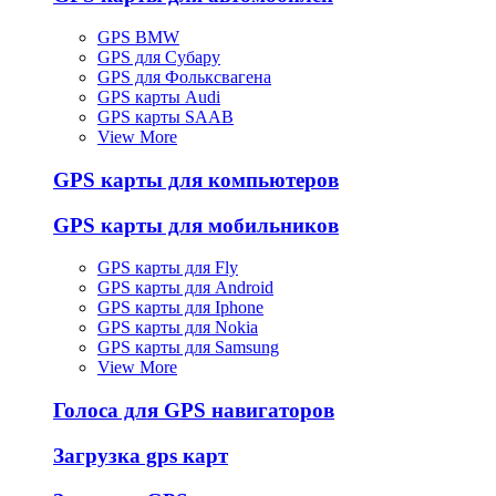
GPS BMW
GPS для Субару
GPS для Фольксвагена
GPS карты Audi
GPS карты SAAB
View More
GPS карты для компьютеров
GPS карты для мобильников
GPS карты для Fly
GPS карты для Android
GPS карты для Iphone
GPS карты для Nokia
GPS карты для Samsung
View More
Голоса для GPS навигаторов
Загрузка gps карт