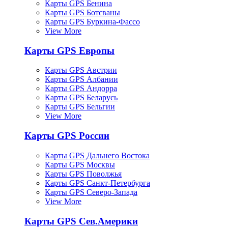
Карты GPS Бенина
Карты GPS Ботсваны
Карты GPS Буркина-Фассо
View More
Карты GPS Европы
Карты GPS Австрии
Карты GPS Албании
Карты GPS Андорра
Карты GPS Беларусь
Карты GPS Бельгии
View More
Карты GPS России
Карты GPS Дальнего Востока
Карты GPS Москвы
Карты GPS Поволжья
Карты GPS Санкт-Петербурга
Карты GPS Северо-Запада
View More
Карты GPS Сев.Америки