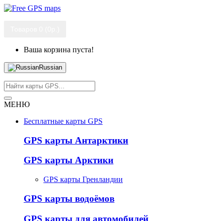
Товаров 0 (0р.)
Ваша корзина пуста!
Russian
МЕНЮ
Бесплатные карты GPS
GPS карты Антарктики
GPS карты Арктики
GPS карты Гренландии
GPS карты водоёмов
GPS карты для автомобилей