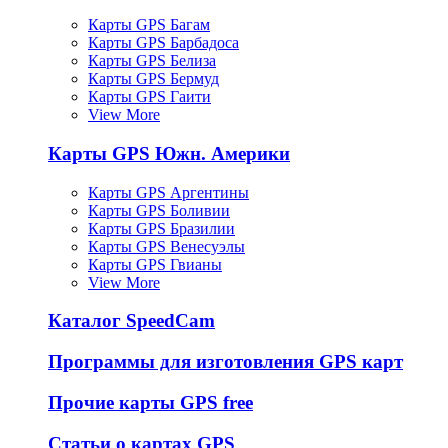
Карты GPS Багам
Карты GPS Барбадоса
Карты GPS Белиза
Карты GPS Бермуд
Карты GPS Гаити
View More
Карты GPS Южн. Америки
Карты GPS Аргентины
Карты GPS Боливии
Карты GPS Бразилии
Карты GPS Венесуэлы
Карты GPS Гвианы
View More
Каталог SpeedCam
Программы для изготовления GPS карт
Прочие карты GPS free
Статьи о картах GPS