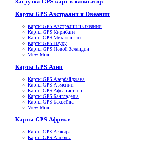
Загрузка GPS карт в навигатор
Карты GPS Австралии и Океании
Карты GPS Австралии и Океании
Карты GPS Кирибати
Карты GPS Микронезии
Карты GPS Науру
Карты GPS Новой Зеландии
View More
Карты GPS Азии
Карты GPS Азербайджана
Карты GPS Армении
Карты GPS Афганистана
Карты GPS Бангладеша
Карты GPS Бахрейна
View More
Карты GPS Африки
Карты GPS Алжира
Карты GPS Анголы