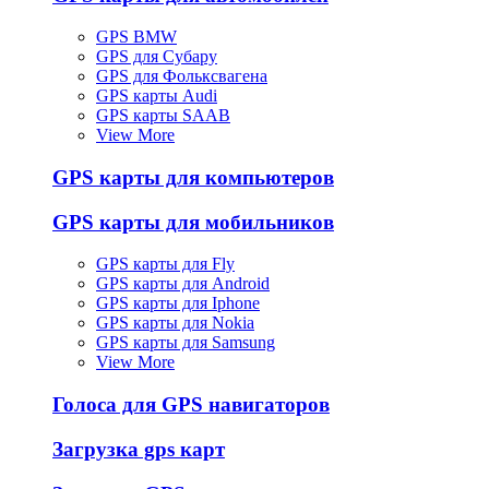
GPS BMW
GPS для Субару
GPS для Фольксвагена
GPS карты Audi
GPS карты SAAB
View More
GPS карты для компьютеров
GPS карты для мобильников
GPS карты для Fly
GPS карты для Android
GPS карты для Iphone
GPS карты для Nokia
GPS карты для Samsung
View More
Голоса для GPS навигаторов
Загрузка gps карт