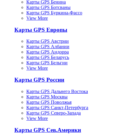
Карты GPS Бенина
Карты GPS Ботсваны
Карты GPS Буркина-Фассо
View More
Карты GPS Европы
Карты GPS Австрии
Карты GPS Албании
Карты GPS Андорра
Карты GPS Беларусь
Карты GPS Бельгии
View More
Карты GPS России
Карты GPS Дальнего Востока
Карты GPS Москвы
Карты GPS Поволжья
Карты GPS Санкт-Петербурга
Карты GPS Северо-Запада
View More
Карты GPS Сев.Америки