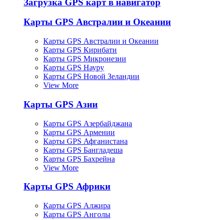
Загрузка GPS карт в навигатор
Карты GPS Австралии и Океании
Карты GPS Австралии и Океании
Карты GPS Кирибати
Карты GPS Микронезии
Карты GPS Науру
Карты GPS Новой Зеландии
View More
Карты GPS Азии
Карты GPS Азербайджана
Карты GPS Армении
Карты GPS Афганистана
Карты GPS Бангладеша
Карты GPS Бахрейна
View More
Карты GPS Африки
Карты GPS Алжира
Карты GPS Анголы