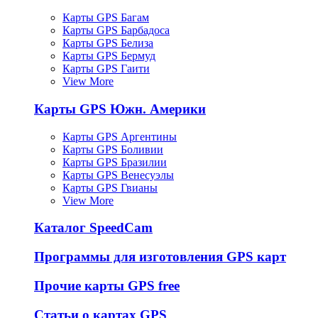
Карты GPS Багам
Карты GPS Барбадоса
Карты GPS Белиза
Карты GPS Бермуд
Карты GPS Гаити
View More
Карты GPS Южн. Америки
Карты GPS Аргентины
Карты GPS Боливии
Карты GPS Бразилии
Карты GPS Венесуэлы
Карты GPS Гвианы
View More
Каталог SpeedCam
Программы для изготовления GPS карт
Прочие карты GPS free
Статьи о картах GPS