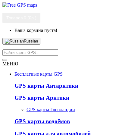
Товаров 0 (0р.)
Ваша корзина пуста!
Russian
МЕНЮ
Бесплатные карты GPS
GPS карты Антарктики
GPS карты Арктики
GPS карты Гренландии
GPS карты водоёмов
GPS карты для автомобилей