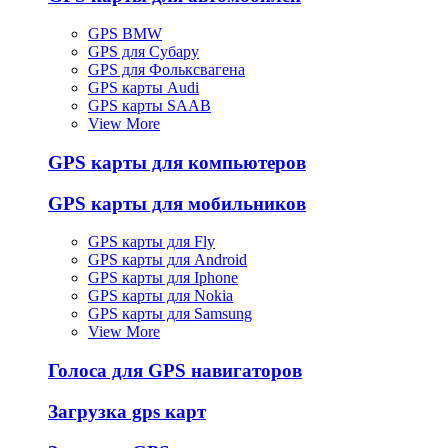
GPS BMW
GPS для Субару
GPS для Фольксвагена
GPS карты Audi
GPS карты SAAB
View More
GPS карты для компьютеров
GPS карты для мобильников
GPS карты для Fly
GPS карты для Android
GPS карты для Iphone
GPS карты для Nokia
GPS карты для Samsung
View More
Голоса для GPS навигаторов
Загрузка gps карт