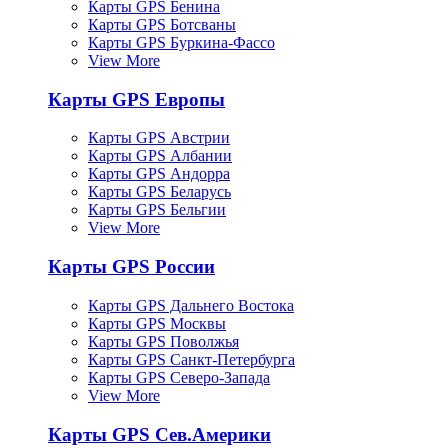
Карты GPS Бенина
Карты GPS Ботсваны
Карты GPS Буркина-Фассо
View More
Карты GPS Европы
Карты GPS Австрии
Карты GPS Албании
Карты GPS Андорра
Карты GPS Беларусь
Карты GPS Бельгии
View More
Карты GPS России
Карты GPS Дальнего Востока
Карты GPS Москвы
Карты GPS Поволжья
Карты GPS Санкт-Петербурга
Карты GPS Северо-Запада
View More
Карты GPS Сев.Америки