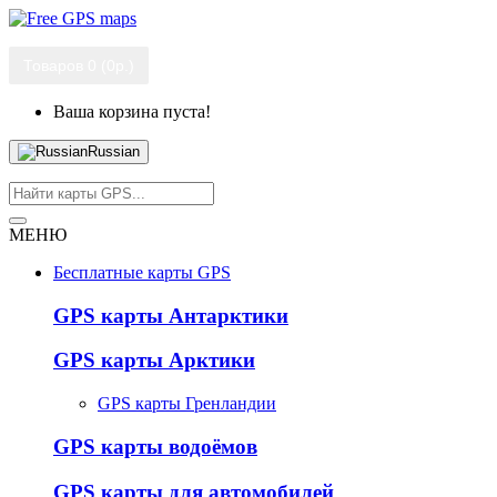
Товаров 0 (0р.)
Ваша корзина пуста!
Russian
МЕНЮ
Бесплатные карты GPS
GPS карты Антарктики
GPS карты Арктики
GPS карты Гренландии
GPS карты водоёмов
GPS карты для автомобилей