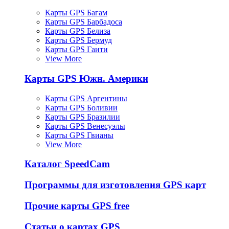
Карты GPS Багам
Карты GPS Барбадоса
Карты GPS Белиза
Карты GPS Бермуд
Карты GPS Гаити
View More
Карты GPS Южн. Америки
Карты GPS Аргентины
Карты GPS Боливии
Карты GPS Бразилии
Карты GPS Венесуэлы
Карты GPS Гвианы
View More
Каталог SpeedCam
Программы для изготовления GPS карт
Прочие карты GPS free
Статьи о картах GPS