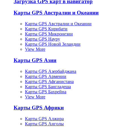
Загрузка GPS карт в навигатор
Карты GPS Австралии и Океании
Карты GPS Австралии и Океании
Карты GPS Кирибати
Карты GPS Микронезии
Карты GPS Науру
Карты GPS Новой Зеландии
View More
Карты GPS Азии
Карты GPS Азербайджана
Карты GPS Армении
Карты GPS Афганистана
Карты GPS Бангладеша
Карты GPS Бахрейна
View More
Карты GPS Африки
Карты GPS Алжира
Карты GPS Анголы