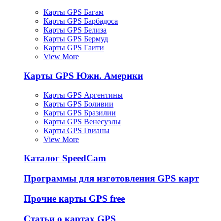
Карты GPS Багам
Карты GPS Барбадоса
Карты GPS Белиза
Карты GPS Бермуд
Карты GPS Гаити
View More
Карты GPS Южн. Америки
Карты GPS Аргентины
Карты GPS Боливии
Карты GPS Бразилии
Карты GPS Венесуэлы
Карты GPS Гвианы
View More
Каталог SpeedCam
Программы для изготовления GPS карт
Прочие карты GPS free
Статьи о картах GPS