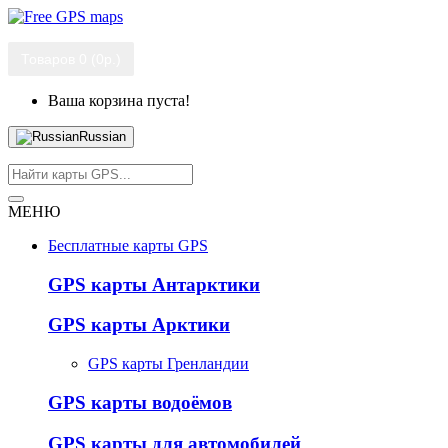
Товаров 0 (0р.)
Ваша корзина пуста!
Russian
МЕНЮ
Бесплатные карты GPS
GPS карты Антарктики
GPS карты Арктики
GPS карты Гренландии
GPS карты водоёмов
GPS карты для автомобилей