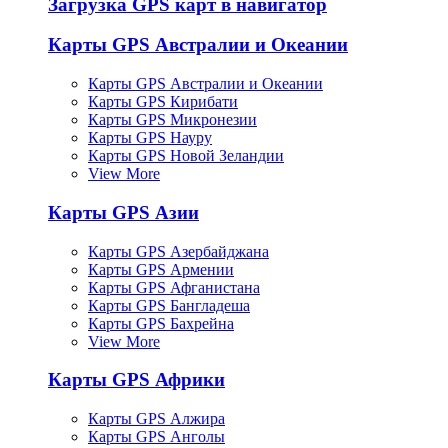
Загрузка GPS карт в навигатор
Карты GPS Австралии и Океании
Карты GPS Австралии и Океании
Карты GPS Кирибати
Карты GPS Микронезии
Карты GPS Науру
Карты GPS Новой Зеландии
View More
Карты GPS Азии
Карты GPS Азербайджана
Карты GPS Армении
Карты GPS Афганистана
Карты GPS Бангладеша
Карты GPS Бахрейна
View More
Карты GPS Африки
Карты GPS Алжира
Карты GPS Анголы