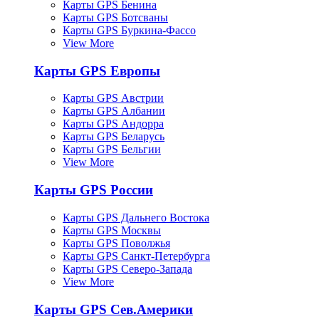
Карты GPS Бенина
Карты GPS Ботсваны
Карты GPS Буркина-Фассо
View More
Карты GPS Европы
Карты GPS Австрии
Карты GPS Албании
Карты GPS Андорра
Карты GPS Беларусь
Карты GPS Бельгии
View More
Карты GPS России
Карты GPS Дальнего Востока
Карты GPS Москвы
Карты GPS Поволжья
Карты GPS Санкт-Петербурга
Карты GPS Северо-Запада
View More
Карты GPS Сев.Америки