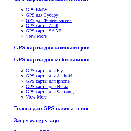
GPS BMW
GPS для Субару
GPS для Фольксвагена
GPS карты Audi
GPS карты SAAB
View More
GPS карты для компьютеров
GPS карты для мобильников
GPS карты для Fly
GPS карты для Android
GPS карты для Iphone
GPS карты для Nokia
GPS карты для Samsung
View More
Голоса для GPS навигаторов
Загрузка gps карт