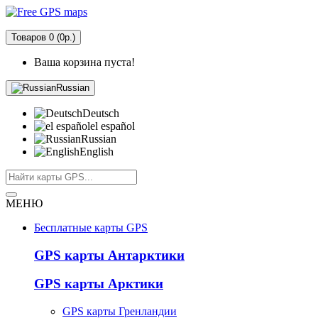
Товаров 0 (0р.)
Ваша корзина пуста!
Russian
Deutsch
el español
Russian
English
МЕНЮ
Бесплатные карты GPS
GPS карты Антарктики
GPS карты Арктики
GPS карты Гренландии