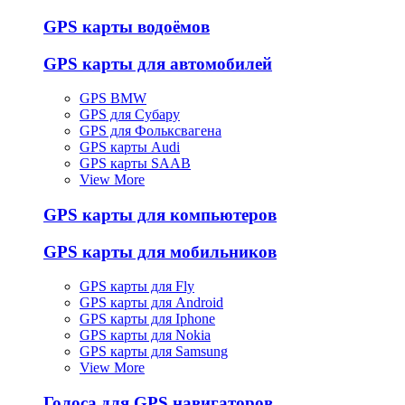
GPS карты водоёмов
GPS карты для автомобилей
GPS BMW
GPS для Субару
GPS для Фольксвагена
GPS карты Audi
GPS карты SAAB
View More
GPS карты для компьютеров
GPS карты для мобильников
GPS карты для Fly
GPS карты для Android
GPS карты для Iphone
GPS карты для Nokia
GPS карты для Samsung
View More
Голоса для GPS навигаторов