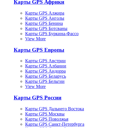
Карты GPS Африки
Карты GPS Алжира
Карты GPS Анголы
Карты GPS Бенина
Карты GPS Ботсваны
Карты GPS Буркина-Фассо
View More
Карты GPS Европы
Карты GPS Австрии
Карты GPS Албании
Карты GPS Андорра
Карты GPS Беларусь
Карты GPS Бельгии
View More
Карты GPS России
Карты GPS Дальнего Востока
Карты GPS Москвы
Карты GPS Поволжья
Карты GPS Санкт-Петербурга