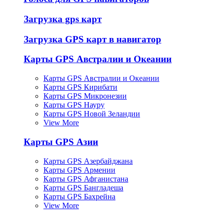
Загрузка gps карт
Загрузка GPS карт в навигатор
Карты GPS Австралии и Океании
Карты GPS Австралии и Океании
Карты GPS Кирибати
Карты GPS Микронезии
Карты GPS Науру
Карты GPS Новой Зеландии
View More
Карты GPS Азии
Карты GPS Азербайджана
Карты GPS Армении
Карты GPS Афганистана
Карты GPS Бангладеша
Карты GPS Бахрейна
View More