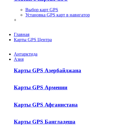
Выбор карт GPS
Установка GPS карт в навигатор
+
Главная
Карты GPS Центра
Антарктида
Азия
Карты GPS Азербайджана
Карты GPS Армении
Карты GPS Афганистана
Карты GPS Бангладеша