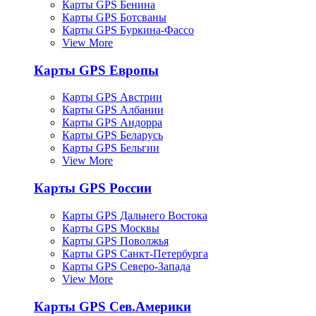
Карты GPS Бенина
Карты GPS Ботсваны
Карты GPS Буркина-Фассо
View More
Карты GPS Европы
Карты GPS Австрии
Карты GPS Албании
Карты GPS Андорра
Карты GPS Беларусь
Карты GPS Бельгии
View More
Карты GPS России
Карты GPS Дальнего Востока
Карты GPS Москвы
Карты GPS Поволжья
Карты GPS Санкт-Петербурга
Карты GPS Северо-Запада
View More
Карты GPS Сев.Америки