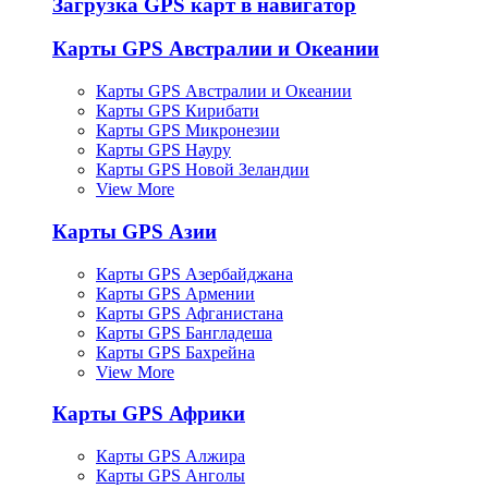
Загрузка GPS карт в навигатор
Карты GPS Австралии и Океании
Карты GPS Австралии и Океании
Карты GPS Кирибати
Карты GPS Микронезии
Карты GPS Науру
Карты GPS Новой Зеландии
View More
Карты GPS Азии
Карты GPS Азербайджана
Карты GPS Армении
Карты GPS Афганистана
Карты GPS Бангладеша
Карты GPS Бахрейна
View More
Карты GPS Африки
Карты GPS Алжира
Карты GPS Анголы