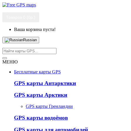
Товаров 0 (0р.)
Ваша корзина пуста!
Russian
МЕНЮ
Бесплатные карты GPS
GPS карты Антарктики
GPS карты Арктики
GPS карты Гренландии
GPS карты водоёмов
GPS карты для автомобилей