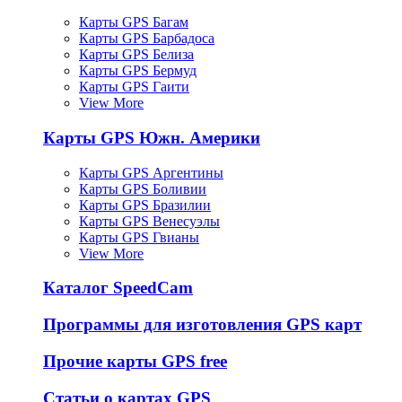
Карты GPS Багам
Карты GPS Барбадоса
Карты GPS Белиза
Карты GPS Бермуд
Карты GPS Гаити
View More
Карты GPS Южн. Америки
Карты GPS Аргентины
Карты GPS Боливии
Карты GPS Бразилии
Карты GPS Венесуэлы
Карты GPS Гвианы
View More
Каталог SpeedCam
Программы для изготовления GPS карт
Прочие карты GPS free
Статьи о картах GPS