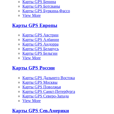
Карты GPS Бенина
Карты GPS Ботсваны
Карты GPS Буркина-Фассо
View More
Карты GPS Европы
Карты GPS Австрии
Карты GPS Албании
Карты GPS Андорра
Карты GPS Беларусь
Карты GPS Бельгии
View More
Карты GPS России
Карты GPS Дальнего Востока
Карты GPS Москвы
Карты GPS Поволжья
Карты GPS Санкт-Петербурга
Карты GPS Северо-Запада
View More
Карты GPS Сев.Америки