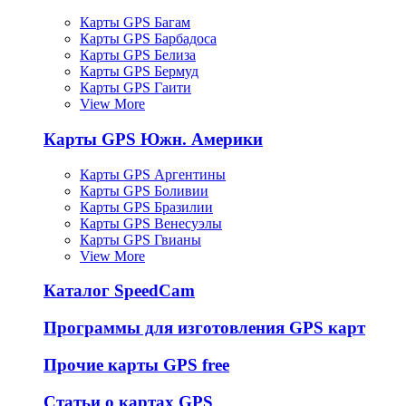
Карты GPS Багам
Карты GPS Барбадоса
Карты GPS Белиза
Карты GPS Бермуд
Карты GPS Гаити
View More
Карты GPS Южн. Америки
Карты GPS Аргентины
Карты GPS Боливии
Карты GPS Бразилии
Карты GPS Венесуэлы
Карты GPS Гвианы
View More
Каталог SpeedCam
Программы для изготовления GPS карт
Прочие карты GPS free
Статьи о картах GPS