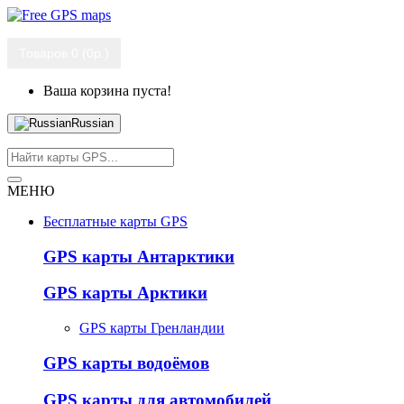
Товаров 0 (0р.)
Ваша корзина пуста!
Russian
МЕНЮ
Бесплатные карты GPS
GPS карты Антарктики
GPS карты Арктики
GPS карты Гренландии
GPS карты водоёмов
GPS карты для автомобилей