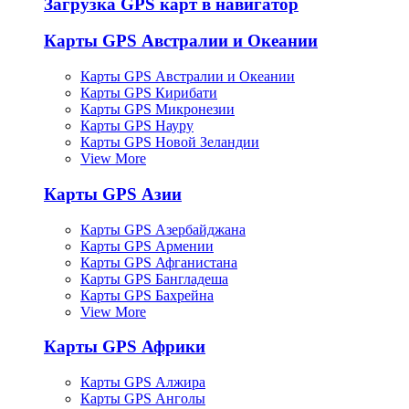
Загрузка GPS карт в навигатор
Карты GPS Австралии и Океании
Карты GPS Австралии и Океании
Карты GPS Кирибати
Карты GPS Микронезии
Карты GPS Науру
Карты GPS Новой Зеландии
View More
Карты GPS Азии
Карты GPS Азербайджана
Карты GPS Армении
Карты GPS Афганистана
Карты GPS Бангладеша
Карты GPS Бахрейна
View More
Карты GPS Африки
Карты GPS Алжира
Карты GPS Анголы