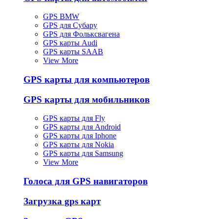
GPS BMW
GPS для Субару
GPS для Фольксвагена
GPS карты Audi
GPS карты SAAB
View More
GPS карты для компьютеров
GPS карты для мобильников
GPS карты для Fly
GPS карты для Android
GPS карты для Iphone
GPS карты для Nokia
GPS карты для Samsung
View More
Голоса для GPS навигаторов
Загрузка gps карт