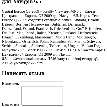
для Navigon 6.5
Central Europe Q3 2009 + Reality View для МN6.5 - Карты
Центральной Европы Q3 2009 для Navigon 6.5. Карты Central
Europe Q3 2009 содержат страны: Albanien, Andorra, Belarus,
Belgien, Bosnien-Herzegowina, Bulgarien, Danemark,
Deutschland, Estland, Frankreich, Griechenland, Gro?-Britannien,
Die Insel Man, Irland , Italien, Kroatien, Lettland, Liechtenstein,
Litauen, Luxemburg, Mazedonien, Monte Carlo, Montenegro,
Niederlande, Osterreich, Polen, Rumanien, San Marino, Schweiz,
Serbien, Slowakei, Slowenien, Tschechien, Ungarn, Vatikan Год
выпуска: 2009 Версия: Q3 2009 Размер: 1.67 Gb Скачать Карты
Центральной Европы Q3 2009 для Navigon
6.5
http://avtomanual.com/navi/1746-karty-centralnoj-evropy-q3-
2009-dlya-navigon-65.html
Написать отзыв
Ваше имя:
Ваш отзыв: