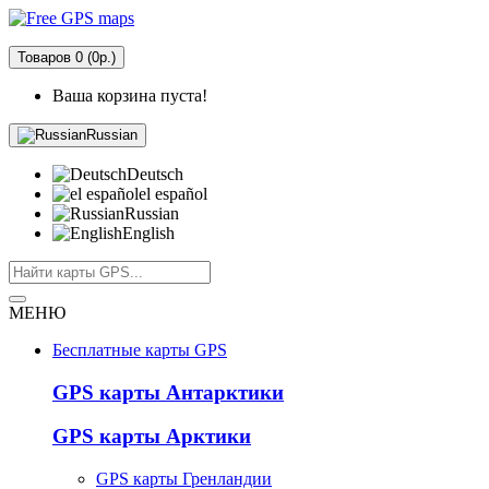
Товаров 0 (0р.)
Ваша корзина пуста!
Russian
Deutsch
el español
Russian
English
МЕНЮ
Бесплатные карты GPS
GPS карты Антарктики
GPS карты Арктики
GPS карты Гренландии