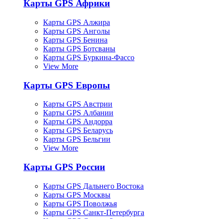
Карты GPS Африки
Карты GPS Алжира
Карты GPS Анголы
Карты GPS Бенина
Карты GPS Ботсваны
Карты GPS Буркина-Фассо
View More
Карты GPS Европы
Карты GPS Австрии
Карты GPS Албании
Карты GPS Андорра
Карты GPS Беларусь
Карты GPS Бельгии
View More
Карты GPS России
Карты GPS Дальнего Востока
Карты GPS Москвы
Карты GPS Поволжья
Карты GPS Санкт-Петербурга