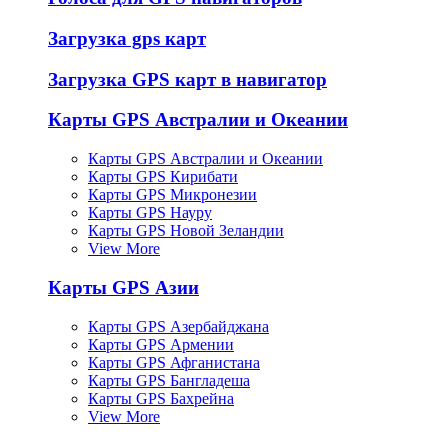
Загрузка gps карт
Загрузка GPS карт в навигатор
Карты GPS Австралии и Океании
Карты GPS Австралии и Океании
Карты GPS Кирибати
Карты GPS Микронезии
Карты GPS Науру
Карты GPS Новой Зеландии
View More
Карты GPS Азии
Карты GPS Азербайджана
Карты GPS Армении
Карты GPS Афганистана
Карты GPS Бангладеша
Карты GPS Бахрейна
View More