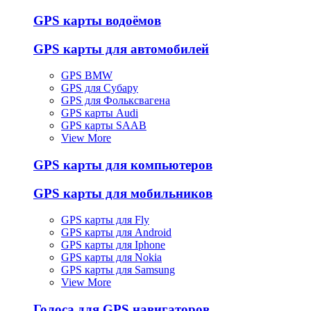
GPS карты водоёмов
GPS карты для автомобилей
GPS BMW
GPS для Субару
GPS для Фольксвагена
GPS карты Audi
GPS карты SAAB
View More
GPS карты для компьютеров
GPS карты для мобильников
GPS карты для Fly
GPS карты для Android
GPS карты для Iphone
GPS карты для Nokia
GPS карты для Samsung
View More
Голоса для GPS навигаторов