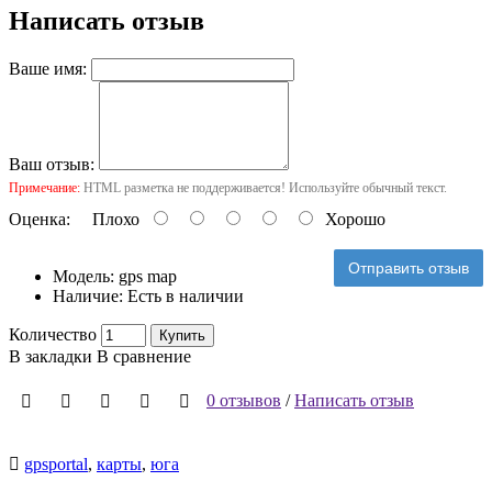
Написать отзыв
Ваше имя:
Ваш отзыв:
Примечание:
HTML разметка не поддерживается! Используйте обычный текст.
Оценка:
Плохо
Хорошо
Отправить отзыв
Модель:
gps map
Наличие:
Есть в наличии
Количество
Купить
В закладки
В сравнение
0 отзывов
/
Написать отзыв
gpsportal
,
карты
,
юга