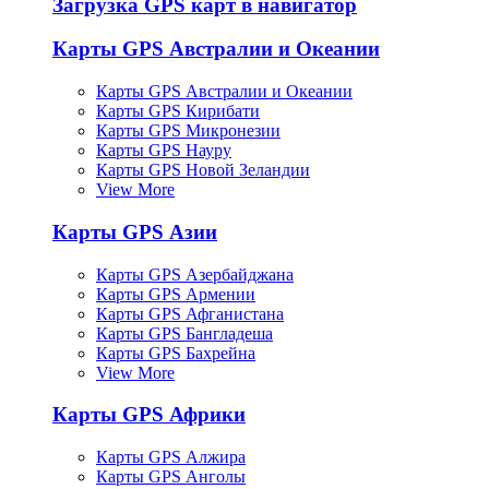
Загрузка GPS карт в навигатор
Карты GPS Австралии и Океании
Карты GPS Австралии и Океании
Карты GPS Кирибати
Карты GPS Микронезии
Карты GPS Науру
Карты GPS Новой Зеландии
View More
Карты GPS Азии
Карты GPS Азербайджана
Карты GPS Армении
Карты GPS Афганистана
Карты GPS Бангладеша
Карты GPS Бахрейна
View More
Карты GPS Африки
Карты GPS Алжира
Карты GPS Анголы