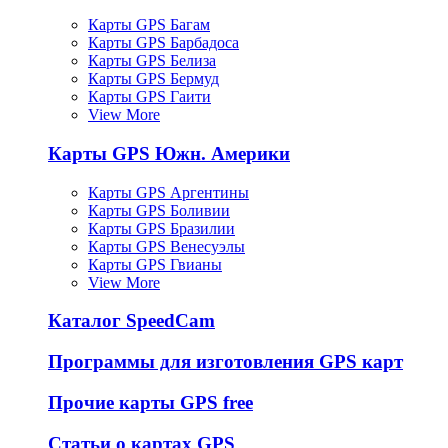
Карты GPS Багам
Карты GPS Барбадоса
Карты GPS Белиза
Карты GPS Бермуд
Карты GPS Гаити
View More
Карты GPS Южн. Америки
Карты GPS Аргентины
Карты GPS Боливии
Карты GPS Бразилии
Карты GPS Венесуэлы
Карты GPS Гвианы
View More
Каталог SpeedCam
Программы для изготовления GPS карт
Прочие карты GPS free
Статьи о картах GPS