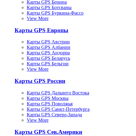
Карты GPS Бенина
Карты GPS Ботсваны
Карты GPS Буркина-Фассо
View More
Карты GPS Европы
Карты GPS Австрии
Карты GPS Албании
Карты GPS Андорра
Карты GPS Беларусь
Карты GPS Бельгии
View More
Карты GPS России
Карты GPS Дальнего Востока
Карты GPS Москвы
Карты GPS Поволжья
Карты GPS Санкт-Петербурга
Карты GPS Северо-Запада
View More
Карты GPS Сев.Америки