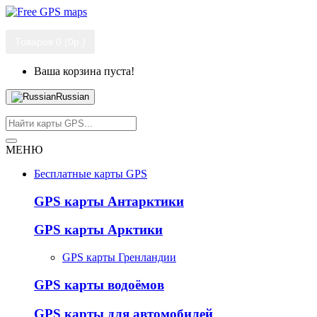
Товаров 0 (0р.)
Ваша корзина пуста!
Russian
МЕНЮ
Бесплатные карты GPS
GPS карты Антарктики
GPS карты Арктики
GPS карты Гренландии
GPS карты водоёмов
GPS карты для автомобилей