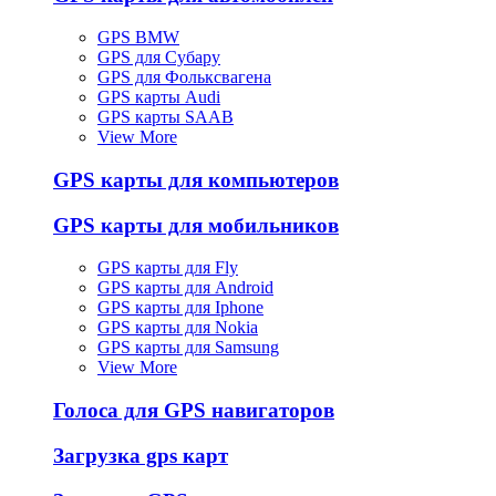
GPS BMW
GPS для Субару
GPS для Фольксвагена
GPS карты Audi
GPS карты SAAB
View More
GPS карты для компьютеров
GPS карты для мобильников
GPS карты для Fly
GPS карты для Android
GPS карты для Iphone
GPS карты для Nokia
GPS карты для Samsung
View More
Голоса для GPS навигаторов
Загрузка gps карт