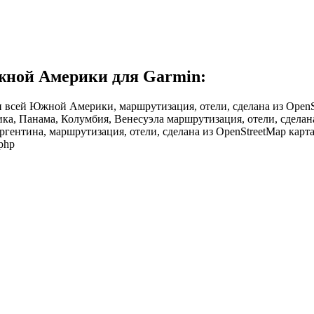
жной Америки для Garmin:
ран всей Южной Америки, маршрутизация, отели, сделана из Open
ика, Панама, Колумбия, Венесуэла маршрутизация, отели, сделана
ргентина, маршрутизация, отели, сделана из OpenStreetMap карт
.php