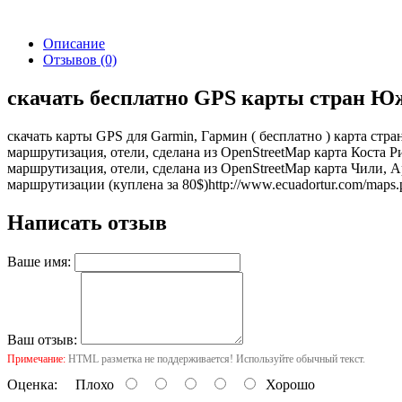
Описание
Отзывов (0)
скачать бесплатно GPS карты стран Ю
скачать карты GPS для Garmin, Гармин ( бесплатно ) карта ст
маршрутизация, отели, сделана из OpenStreetMap карта Коста Р
маршрутизация, отели, сделана из OpenStreetMap карта Чили, А
маршрутизации (куплена за 80$)
http://www.ecuadortur.com/maps
Написать отзыв
Ваше имя:
Ваш отзыв:
Примечание:
HTML разметка не поддерживается! Используйте обычный текст.
Оценка:
Плохо
Хорошо