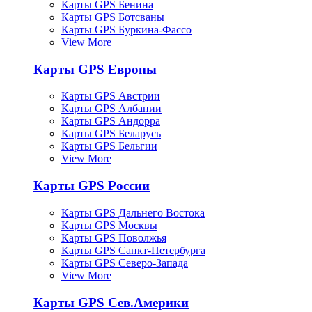
Карты GPS Бенина
Карты GPS Ботсваны
Карты GPS Буркина-Фассо
View More
Карты GPS Европы
Карты GPS Австрии
Карты GPS Албании
Карты GPS Андорра
Карты GPS Беларусь
Карты GPS Бельгии
View More
Карты GPS России
Карты GPS Дальнего Востока
Карты GPS Москвы
Карты GPS Поволжья
Карты GPS Санкт-Петербурга
Карты GPS Северо-Запада
View More
Карты GPS Сев.Америки