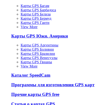
Карты GPS Багам
Карты GPS Барбадоса
Карты GPS Белиза
Карты GPS Бермуд
Карты GPS Гаити
View More
Карты GPS Южн. Америки
Карты GPS Аргентины
Карты GPS Боливии
Карты GPS Бразилии
Карты GPS Венесуэлы
Карты GPS Гвианы
View More
Каталог SpeedCam
Программы для изготовления GPS карт
Прочие карты GPS free
Статьи о картах GPS