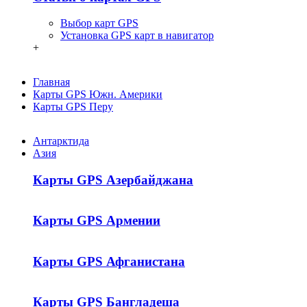
Выбор карт GPS
Установка GPS карт в навигатор
+
Главная
Карты GPS Южн. Америки
Карты GPS Перу
Антарктида
Азия
Карты GPS Азербайджана
Карты GPS Армении
Карты GPS Афганистана
Карты GPS Бангладеша