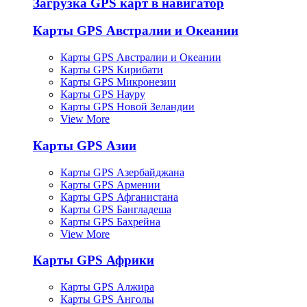
Загрузка GPS карт в навигатор
Карты GPS Австралии и Океании
Карты GPS Австралии и Океании
Карты GPS Кирибати
Карты GPS Микронезии
Карты GPS Науру
Карты GPS Новой Зеландии
View More
Карты GPS Азии
Карты GPS Азербайджана
Карты GPS Армении
Карты GPS Афганистана
Карты GPS Бангладеша
Карты GPS Бахрейна
View More
Карты GPS Африки
Карты GPS Алжира
Карты GPS Анголы