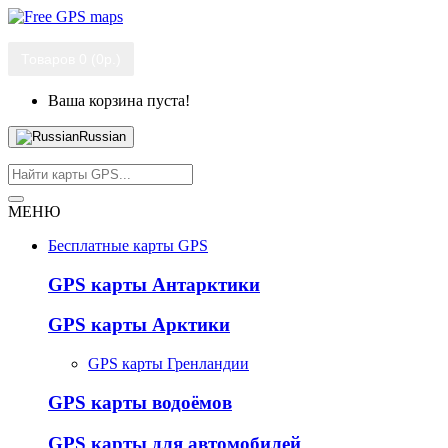
Товаров 0 (0р.)
Ваша корзина пуста!
Russian
МЕНЮ
Бесплатные карты GPS
GPS карты Антарктики
GPS карты Арктики
GPS карты Гренландии
GPS карты водоёмов
GPS карты для автомобилей