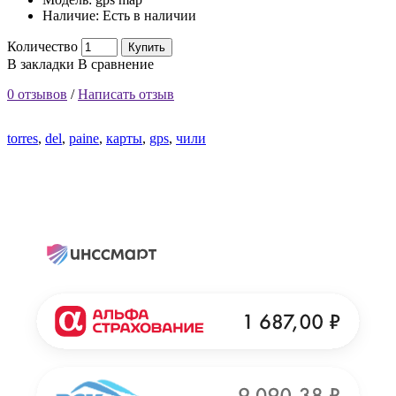
Наличие:
Есть в наличии
Количество
Купить
В закладки
В сравнение
0 отзывов
/
Написать отзыв
torres
,
del
,
paine
,
карты
,
gps
,
чили