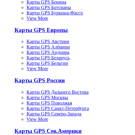
Карты GPS Бенина
Карты GPS Ботсваны
Карты GPS Буркина-Фассо
View More
Карты GPS Европы
Карты GPS Австрии
Карты GPS Албании
Карты GPS Андорра
Карты GPS Беларусь
Карты GPS Бельгии
View More
Карты GPS России
Карты GPS Дальнего Востока
Карты GPS Москвы
Карты GPS Поволжья
Карты GPS Санкт-Петербурга
Карты GPS Северо-Запада
View More
Карты GPS Сев.Америки