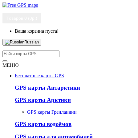
Товаров 0 (0р.)
Ваша корзина пуста!
Russian
МЕНЮ
Бесплатные карты GPS
GPS карты Антарктики
GPS карты Арктики
GPS карты Гренландии
GPS карты водоёмов
GPS карты для автомобилей