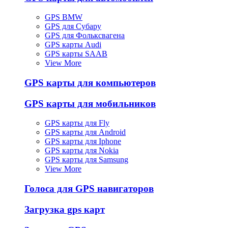
GPS BMW
GPS для Субару
GPS для Фольксвагена
GPS карты Audi
GPS карты SAAB
View More
GPS карты для компьютеров
GPS карты для мобильников
GPS карты для Fly
GPS карты для Android
GPS карты для Iphone
GPS карты для Nokia
GPS карты для Samsung
View More
Голоса для GPS навигаторов
Загрузка gps карт