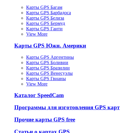
Карты GPS Багам
Карты GPS Барбадоса
Карты GPS Белиза
Карты GPS Бермуд
Карты GPS Гаити
View More
Карты GPS Южн. Америки
Карты GPS Аргентины
Карты GPS Боливии
Карты GPS Бразилии
Карты GPS Венесуэлы
Карты GPS Гвианы
View More
Каталог SpeedCam
Программы для изготовления GPS карт
Прочие карты GPS free
Статьи о картах GPS