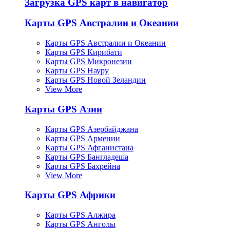
Загрузка GPS карт в навигатор
Карты GPS Австралии и Океании
Карты GPS Австралии и Океании
Карты GPS Кирибати
Карты GPS Микронезии
Карты GPS Науру
Карты GPS Новой Зеландии
View More
Карты GPS Азии
Карты GPS Азербайджана
Карты GPS Армении
Карты GPS Афганистана
Карты GPS Бангладеша
Карты GPS Бахрейна
View More
Карты GPS Африки
Карты GPS Алжира
Карты GPS Анголы