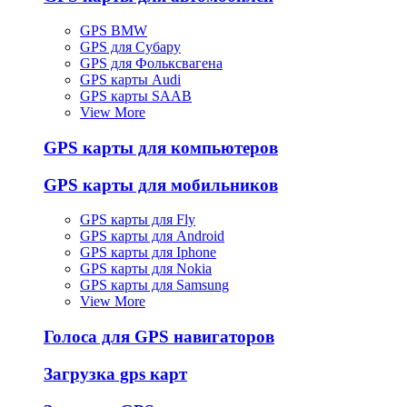
GPS BMW
GPS для Субару
GPS для Фольксвагена
GPS карты Audi
GPS карты SAAB
View More
GPS карты для компьютеров
GPS карты для мобильников
GPS карты для Fly
GPS карты для Android
GPS карты для Iphone
GPS карты для Nokia
GPS карты для Samsung
View More
Голоса для GPS навигаторов
Загрузка gps карт