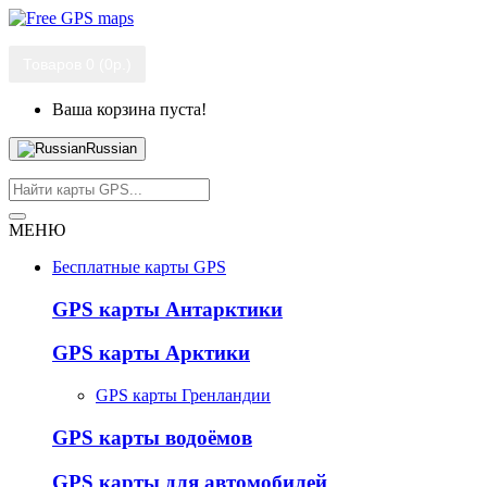
Товаров 0 (0р.)
Ваша корзина пуста!
Russian
МЕНЮ
Бесплатные карты GPS
GPS карты Антарктики
GPS карты Арктики
GPS карты Гренландии
GPS карты водоёмов
GPS карты для автомобилей