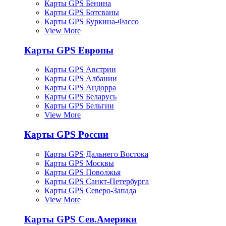
Карты GPS Бенина
Карты GPS Ботсваны
Карты GPS Буркина-Фассо
View More
Карты GPS Европы
Карты GPS Австрии
Карты GPS Албании
Карты GPS Андорра
Карты GPS Беларусь
Карты GPS Бельгии
View More
Карты GPS России
Карты GPS Дальнего Востока
Карты GPS Москвы
Карты GPS Поволжья
Карты GPS Санкт-Петербурга
Карты GPS Северо-Запада
View More
Карты GPS Сев.Америки