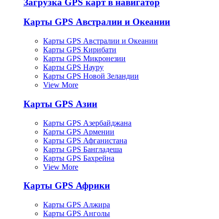
Загрузка GPS карт в навигатор
Карты GPS Австралии и Океании
Карты GPS Австралии и Океании
Карты GPS Кирибати
Карты GPS Микронезии
Карты GPS Науру
Карты GPS Новой Зеландии
View More
Карты GPS Азии
Карты GPS Азербайджана
Карты GPS Армении
Карты GPS Афганистана
Карты GPS Бангладеша
Карты GPS Бахрейна
View More
Карты GPS Африки
Карты GPS Алжира
Карты GPS Анголы