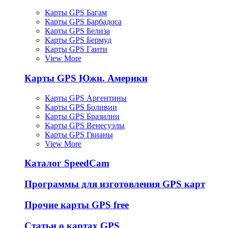
Карты GPS Багам
Карты GPS Барбадоса
Карты GPS Белиза
Карты GPS Бермуд
Карты GPS Гаити
View More
Карты GPS Южн. Америки
Карты GPS Аргентины
Карты GPS Боливии
Карты GPS Бразилии
Карты GPS Венесуэлы
Карты GPS Гвианы
View More
Каталог SpeedCam
Программы для изготовления GPS карт
Прочие карты GPS free
Статьи о картах GPS