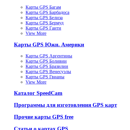
Карты GPS Багам
Карты GPS Барбадоса
Карты GPS Белиза
Карты GPS Бермуд
Карты GPS Гаити
View More
Карты GPS Южн. Америки
Карты GPS Аргентины
Карты GPS Боливии
Карты GPS Бразилии
Карты GPS Венесуэлы
Карты GPS Гвианы
View More
Каталог SpeedCam
Программы для изготовления GPS карт
Прочие карты GPS free
Статьи о картах GPS