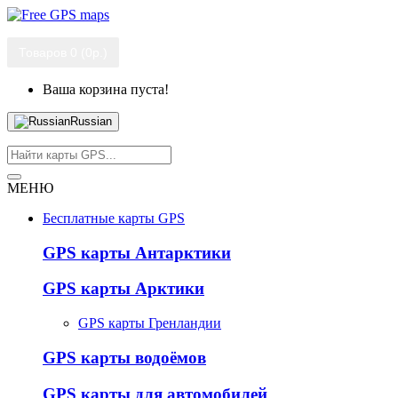
Товаров 0 (0р.)
Ваша корзина пуста!
Russian
МЕНЮ
Бесплатные карты GPS
GPS карты Антарктики
GPS карты Арктики
GPS карты Гренландии
GPS карты водоёмов
GPS карты для автомобилей