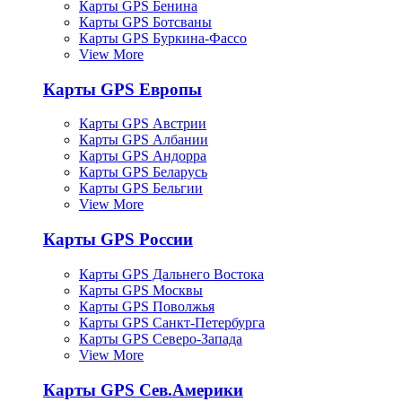
Карты GPS Бенина
Карты GPS Ботсваны
Карты GPS Буркина-Фассо
View More
Карты GPS Европы
Карты GPS Австрии
Карты GPS Албании
Карты GPS Андорра
Карты GPS Беларусь
Карты GPS Бельгии
View More
Карты GPS России
Карты GPS Дальнего Востока
Карты GPS Москвы
Карты GPS Поволжья
Карты GPS Санкт-Петербурга
Карты GPS Северо-Запада
View More
Карты GPS Сев.Америки