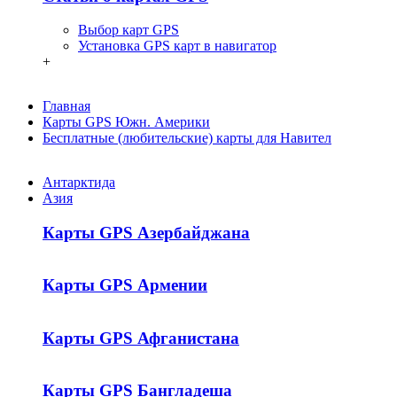
Выбор карт GPS
Установка GPS карт в навигатор
+
Главная
Карты GPS Южн. Америки
Бесплатные (любительские) карты для Навител
Антарктида
Азия
Карты GPS Азербайджана
Карты GPS Армении
Карты GPS Афганистана
Карты GPS Бангладеша