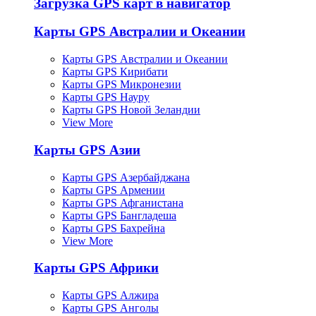
Загрузка GPS карт в навигатор
Карты GPS Австралии и Океании
Карты GPS Австралии и Океании
Карты GPS Кирибати
Карты GPS Микронезии
Карты GPS Науру
Карты GPS Новой Зеландии
View More
Карты GPS Азии
Карты GPS Азербайджана
Карты GPS Армении
Карты GPS Афганистана
Карты GPS Бангладеша
Карты GPS Бахрейна
View More
Карты GPS Африки
Карты GPS Алжира
Карты GPS Анголы