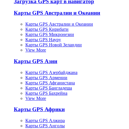
Загрузка GPS карт в навигатор
Карты GPS Австралии и Океании
Карты GPS Австралии и Океании
Карты GPS Кирибати
Карты GPS Микронезии
Карты GPS Науру
Карты GPS Новой Зеландии
View More
Карты GPS Азии
Карты GPS Азербайджана
Карты GPS Армении
Карты GPS Афганистана
Карты GPS Бангладеша
Карты GPS Бахрейна
View More
Карты GPS Африки
Карты GPS Алжира
Карты GPS Анголы