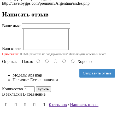
http://travelbygps.com/premium/Argentina/andes.php
Написать отзыв
Ваше имя:
Ваш отзыв:
Примечание:
HTML разметка не поддерживается! Используйте обычный текст.
Оценка:
Плохо
Хорошо
Отправить отзыв
Модель:
gps map
Наличие:
Есть в наличии
Количество
Купить
В закладки
В сравнение
0 отзывов
/
Написать отзыв