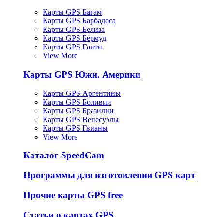
Карты GPS Багам
Карты GPS Барбадоса
Карты GPS Белиза
Карты GPS Бермуд
Карты GPS Гаити
View More
Карты GPS Южн. Америки
Карты GPS Аргентины
Карты GPS Боливии
Карты GPS Бразилии
Карты GPS Венесуэлы
Карты GPS Гвианы
View More
Каталог SpeedCam
Программы для изготовления GPS карт
Прочие карты GPS free
Статьи о картах GPS