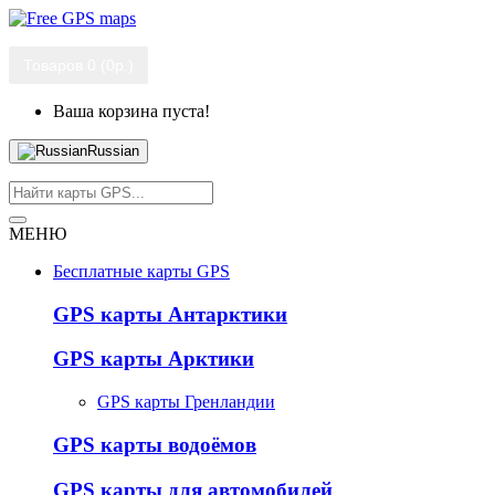
Товаров 0 (0р.)
Ваша корзина пуста!
Russian
МЕНЮ
Бесплатные карты GPS
GPS карты Антарктики
GPS карты Арктики
GPS карты Гренландии
GPS карты водоёмов
GPS карты для автомобилей