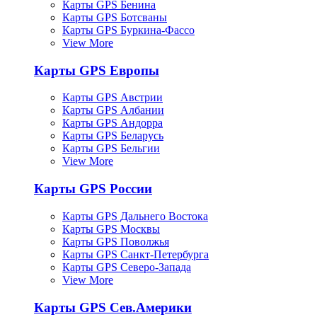
Карты GPS Бенина
Карты GPS Ботсваны
Карты GPS Буркина-Фассо
View More
Карты GPS Европы
Карты GPS Австрии
Карты GPS Албании
Карты GPS Андорра
Карты GPS Беларусь
Карты GPS Бельгии
View More
Карты GPS России
Карты GPS Дальнего Востока
Карты GPS Москвы
Карты GPS Поволжья
Карты GPS Санкт-Петербурга
Карты GPS Северо-Запада
View More
Карты GPS Сев.Америки