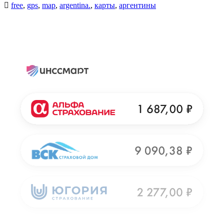
free
,
gps
,
map
,
argentina.
,
карты
,
аргентины