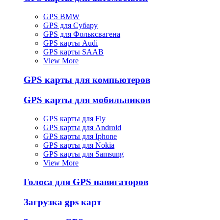
GPS BMW
GPS для Субару
GPS для Фольксвагена
GPS карты Audi
GPS карты SAAB
View More
GPS карты для компьютеров
GPS карты для мобильников
GPS карты для Fly
GPS карты для Android
GPS карты для Iphone
GPS карты для Nokia
GPS карты для Samsung
View More
Голоса для GPS навигаторов
Загрузка gps карт