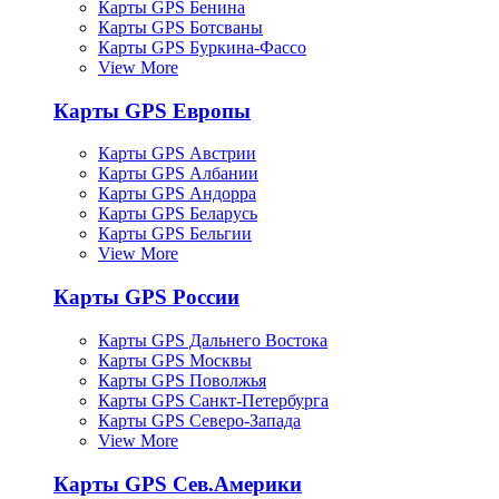
Карты GPS Бенина
Карты GPS Ботсваны
Карты GPS Буркина-Фассо
View More
Карты GPS Европы
Карты GPS Австрии
Карты GPS Албании
Карты GPS Андорра
Карты GPS Беларусь
Карты GPS Бельгии
View More
Карты GPS России
Карты GPS Дальнего Востока
Карты GPS Москвы
Карты GPS Поволжья
Карты GPS Санкт-Петербурга
Карты GPS Северо-Запада
View More
Карты GPS Сев.Америки