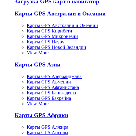
Загрузка GPS карт в навигатор
Карты GPS Австралии и Океании
Карты GPS Австралии и Океании
Карты GPS Кирибати
Карты GPS Микронезии
Карты GPS Науру
Карты GPS Новой Зеландии
View More
Карты GPS Азии
Карты GPS Азербайджана
Карты GPS Армении
Карты GPS Афганистана
Карты GPS Бангладеша
Карты GPS Бахрейна
View More
Карты GPS Африки
Карты GPS Алжира
Карты GPS Анголы