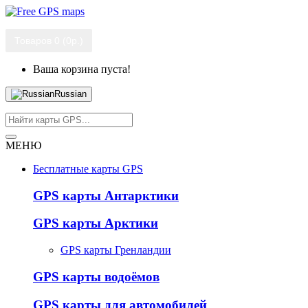
Товаров 0 (0р.)
Ваша корзина пуста!
Russian
МЕНЮ
Бесплатные карты GPS
GPS карты Антарктики
GPS карты Арктики
GPS карты Гренландии
GPS карты водоёмов
GPS карты для автомобилей