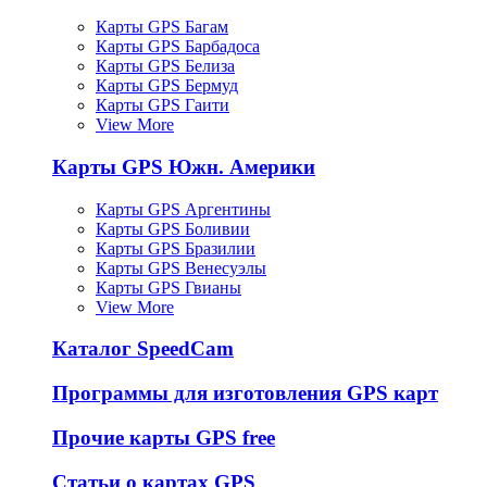
Карты GPS Багам
Карты GPS Барбадоса
Карты GPS Белиза
Карты GPS Бермуд
Карты GPS Гаити
View More
Карты GPS Южн. Америки
Карты GPS Аргентины
Карты GPS Боливии
Карты GPS Бразилии
Карты GPS Венесуэлы
Карты GPS Гвианы
View More
Каталог SpeedCam
Программы для изготовления GPS карт
Прочие карты GPS free
Статьи о картах GPS