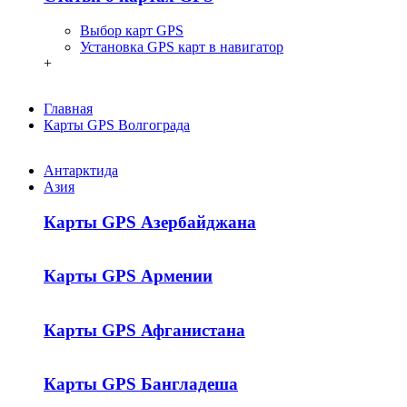
Выбор карт GPS
Установка GPS карт в навигатор
+
Главная
Карты GPS Волгограда
Антарктида
Азия
Карты GPS Азербайджана
Карты GPS Армении
Карты GPS Афганистана
Карты GPS Бангладеша