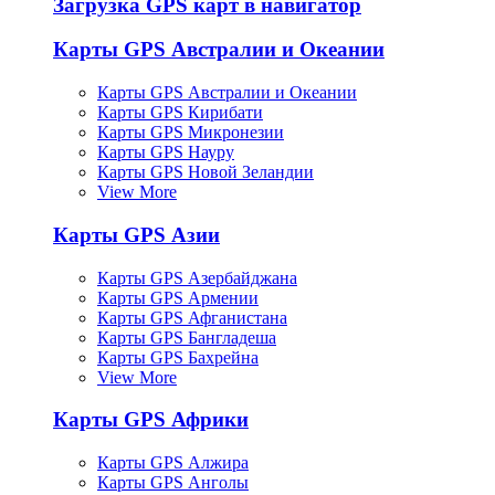
Загрузка GPS карт в навигатор
Карты GPS Австралии и Океании
Карты GPS Австралии и Океании
Карты GPS Кирибати
Карты GPS Микронезии
Карты GPS Науру
Карты GPS Новой Зеландии
View More
Карты GPS Азии
Карты GPS Азербайджана
Карты GPS Армении
Карты GPS Афганистана
Карты GPS Бангладеша
Карты GPS Бахрейна
View More
Карты GPS Африки
Карты GPS Алжира
Карты GPS Анголы