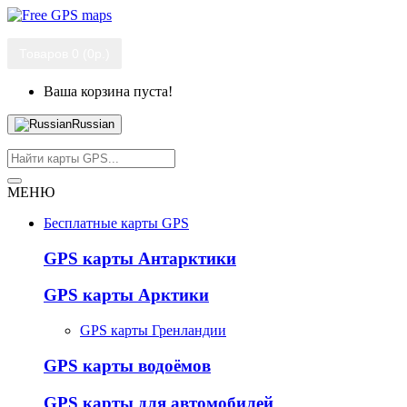
Товаров 0 (0р.)
Ваша корзина пуста!
Russian
МЕНЮ
Бесплатные карты GPS
GPS карты Антарктики
GPS карты Арктики
GPS карты Гренландии
GPS карты водоёмов
GPS карты для автомобилей