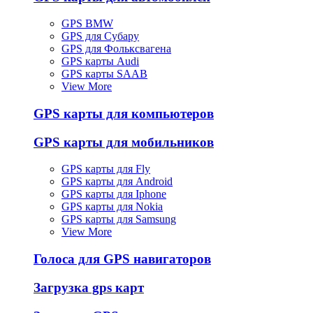
GPS BMW
GPS для Субару
GPS для Фольксвагена
GPS карты Audi
GPS карты SAAB
View More
GPS карты для компьютеров
GPS карты для мобильников
GPS карты для Fly
GPS карты для Android
GPS карты для Iphone
GPS карты для Nokia
GPS карты для Samsung
View More
Голоса для GPS навигаторов
Загрузка gps карт