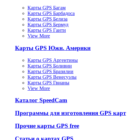
Карты GPS Багам
Карты GPS Барбадоса
Карты GPS Белиза
Карты GPS Бермуд
Карты GPS Гаити
View More
Карты GPS Южн. Америки
Карты GPS Аргентины
Карты GPS Боливии
Карты GPS Бразилии
Карты GPS Венесуэлы
Карты GPS Гвианы
View More
Каталог SpeedCam
Программы для изготовления GPS карт
Прочие карты GPS free
Статьи о картах GPS