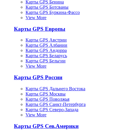
Карты GPS Бенина
Карты GPS Ботсваны
Карты GPS Буркина-Фассо
View More
Карты GPS Европы
Карты GPS Австрии
Карты GPS Албании
Карты GPS Андорра
Карты GPS Беларусь
Карты GPS Бельгии
View More
Карты GPS России
Карты GPS Дальнего Востока
Карты GPS Москвы
Карты GPS Поволжья
Карты GPS Санкт-Петербурга
Карты GPS Северо-Запада
View More
Карты GPS Сев.Америки