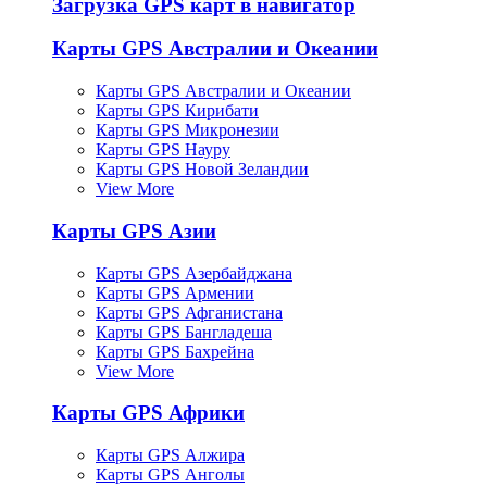
Загрузка GPS карт в навигатор
Карты GPS Австралии и Океании
Карты GPS Австралии и Океании
Карты GPS Кирибати
Карты GPS Микронезии
Карты GPS Науру
Карты GPS Новой Зеландии
View More
Карты GPS Азии
Карты GPS Азербайджана
Карты GPS Армении
Карты GPS Афганистана
Карты GPS Бангладеша
Карты GPS Бахрейна
View More
Карты GPS Африки
Карты GPS Алжира
Карты GPS Анголы