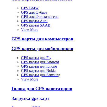
GPS BMW
GPS для Субару
GPS для Фольксвагена
GPS карты Audi
GPS карты SAAB
View More
GPS карты для компьютеров
GPS карты для мобильников
GPS карты для Fly
GPS карты для Android
GPS карты для Iphone
GPS карты для Nokia
GPS карты для Samsung
View More
Голоса для GPS навигаторов
Загрузка gps карт