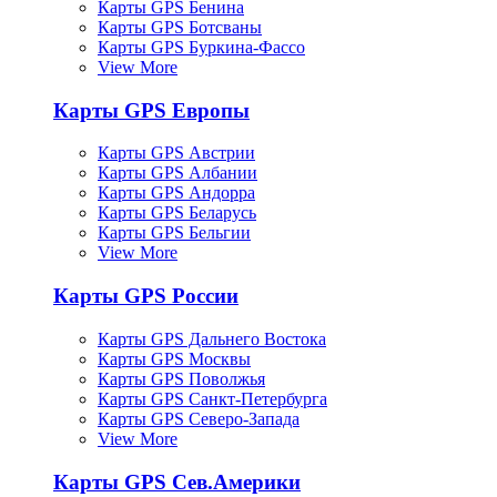
Карты GPS Бенина
Карты GPS Ботсваны
Карты GPS Буркина-Фассо
View More
Карты GPS Европы
Карты GPS Австрии
Карты GPS Албании
Карты GPS Андорра
Карты GPS Беларусь
Карты GPS Бельгии
View More
Карты GPS России
Карты GPS Дальнего Востока
Карты GPS Москвы
Карты GPS Поволжья
Карты GPS Санкт-Петербурга
Карты GPS Северо-Запада
View More
Карты GPS Сев.Америки