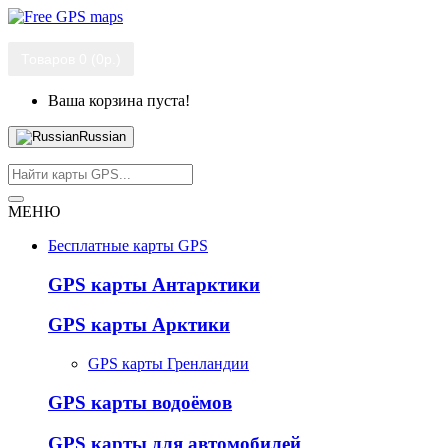
Товаров 0 (0р.)
Ваша корзина пуста!
Russian
МЕНЮ
Бесплатные карты GPS
GPS карты Антарктики
GPS карты Арктики
GPS карты Гренландии
GPS карты водоёмов
GPS карты для автомобилей