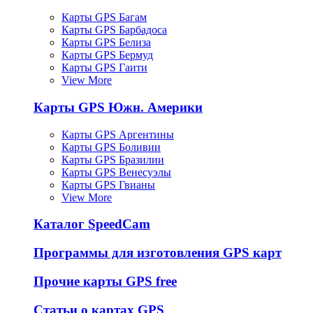
Карты GPS Багам
Карты GPS Барбадоса
Карты GPS Белиза
Карты GPS Бермуд
Карты GPS Гаити
View More
Карты GPS Южн. Америки
Карты GPS Аргентины
Карты GPS Боливии
Карты GPS Бразилии
Карты GPS Венесуэлы
Карты GPS Гвианы
View More
Каталог SpeedCam
Программы для изготовления GPS карт
Прочие карты GPS free
Статьи о картах GPS