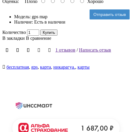
Оценка:
Плохо
Хорошо
Отправить отзыв
Модель:
gps map
Наличие:
Есть в наличии
Количество
Купить
В закладки
В сравнение
1 отзывов
/
Написать отзыв
бесплатная
,
gps
,
карта
,
никарагуа.
,
карты